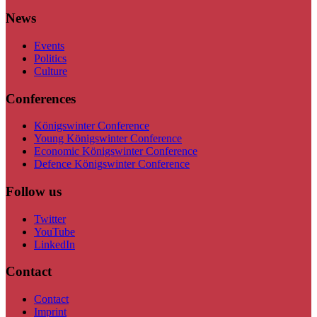
News
Events
Politics
Culture
Conferences
Königswinter Conference
Young Königswinter Conference
Economic Königswinter Conference
Defence Königswinter Conference
Follow us
Twitter
YouTube
LinkedIn
Contact
Contact
Imprint