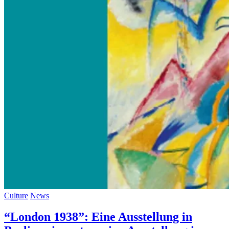
Culture
News
“London 1938”: Eine Ausstellung in