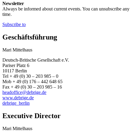
Newsletter
Always be informed about current events. You can unsubscribe any
time.
Subscribe to
Geschäftsführung
Mari Mittelhaus
Deutsch-Britische Gesellschaft e.V.
Pariser Platz 6
10117 Berlin
Tel + 49 (0) 30 – 203 985 – 0
Mob + 49 (0) 176 – 442 648 65
Fax + 49 (0) 30 – 203 985 – 16
headoffice@debrige.de
www.debrige.de
debrige_berlin
Executive Director
Mari Mittelhaus