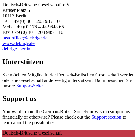
Deutsch-Britische Gesellschaft e.V.
Pariser Platz 6
10117 Berlin
Tel + 49 (0) 30 – 203 985 – 0
Mob + 49 (0) 176 – 442 648 65
Fax + 49 (0) 30 – 203 985 – 16
headoffice@debrige.de
www.debrige.de
debrige_berlin
Unterstützen
Sie möchten Mitglied in der Deutsch-Britischen Gesellschaft werden
oder die Gesellschaft anderweitig unterstützen? Dann besuchen Sie
unsere
Support-Seite
.
Support us
You want to join the German-British Society or wish to support us
financially or otherwise? Please check out the
Support section
to
learn about the possibilities.
Deutsch-Britische Gesellschaft