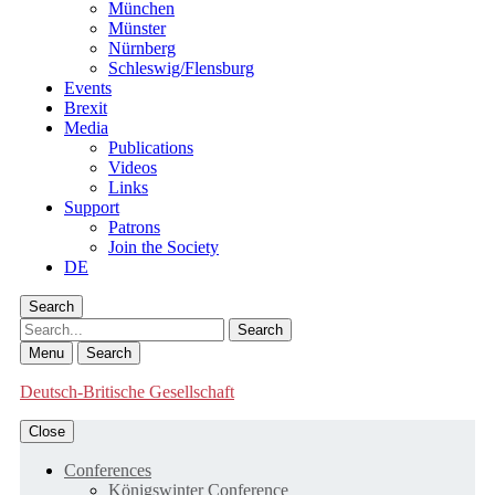
München
Münster
Nürnberg
Schleswig/Flensburg
Events
Brexit
Media
Publications
Videos
Links
Support
Patrons
Join the Society
DE
Search
Search
Menu
Search
Deutsch-Britische Gesellschaft
Close
Conferences
Königswinter Conference