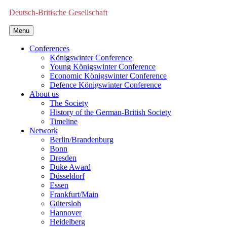
Deutsch-Britische Gesellschaft
Menu
Conferences
Königswinter Conference
Young Königswinter Conference
Economic Königswinter Conference
Defence Königswinter Conference
About us
The Society
History of the German-British Society
Timeline
Network
Berlin/Brandenburg
Bonn
Dresden
Duke Award
Düsseldorf
Essen
Frankfurt/Main
Gütersloh
Hannover
Heidelberg