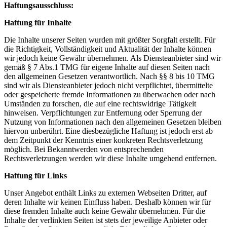
Haftungsausschluss:
Haftung für Inhalte
Die Inhalte unserer Seiten wurden mit größter Sorgfalt erstellt. Für
die Richtigkeit, Vollständigkeit und Aktualität der Inhalte können
wir jedoch keine Gewähr übernehmen. Als Diensteanbieter sind wir
gemäß § 7 Abs.1 TMG für eigene Inhalte auf diesen Seiten nach
den allgemeinen Gesetzen verantwortlich. Nach §§ 8 bis 10 TMG
sind wir als Diensteanbieter jedoch nicht verpflichtet, übermittelte
oder gespeicherte fremde Informationen zu überwachen oder nach
Umständen zu forschen, die auf eine rechtswidrige Tätigkeit
hinweisen. Verpflichtungen zur Entfernung oder Sperrung der
Nutzung von Informationen nach den allgemeinen Gesetzen bleiben
hiervon unberührt. Eine diesbezügliche Haftung ist jedoch erst ab
dem Zeitpunkt der Kenntnis einer konkreten Rechtsverletzung
möglich. Bei Bekanntwerden von entsprechenden
Rechtsverletzungen werden wir diese Inhalte umgehend entfernen.
Haftung für Links
Unser Angebot enthält Links zu externen Webseiten Dritter, auf
deren Inhalte wir keinen Einfluss haben. Deshalb können wir für
diese fremden Inhalte auch keine Gewähr übernehmen. Für die
Inhalte der verlinkten Seiten ist stets der jeweilige Anbieter oder