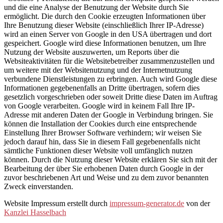
und die eine Analyse der Benutzung der Website durch Sie
ermöglicht. Die durch den Cookie erzeugten Informationen über
Ihre Benutzung dieser Website (einschließlich Ihrer IP-Adresse)
wird an einen Server von Google in den USA übertragen und dort
gespeichert. Google wird diese Informationen benutzen, um Ihre
Nutzung der Website auszuwerten, um Reports über die
Websiteaktivitäten für die Websitebetreiber zusammenzustellen und
um weitere mit der Websitenutzung und der Internetnutzung
verbundene Dienstleistungen zu erbringen. Auch wird Google diese
Informationen gegebenenfalls an Dritte übertragen, sofern dies
gesetzlich vorgeschrieben oder soweit Dritte diese Daten im Auftrag
von Google verarbeiten. Google wird in keinem Fall Ihre IP-
Adresse mit anderen Daten der Google in Verbindung bringen. Sie
können die Installation der Cookies durch eine entsprechende
Einstellung Ihrer Browser Software verhindern; wir weisen Sie
jedoch darauf hin, dass Sie in diesem Fall gegebenenfalls nicht
sämtliche Funktionen dieser Website voll umfänglich nutzen
können. Durch die Nutzung dieser Website erklären Sie sich mit der
Bearbeitung der über Sie erhobenen Daten durch Google in der
zuvor beschriebenen Art und Weise und zu dem zuvor benannten
Zweck einverstanden.
Website Impressum erstellt durch
impressum-generator.de
von der
Kanzlei Hasselbach