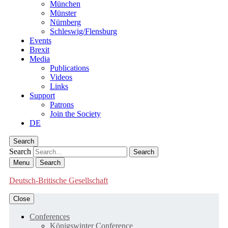
München
Münster
Nürnberg
Schleswig/Flensburg
Events
Brexit
Media
Publications
Videos
Links
Support
Patrons
Join the Society
DE
Search
Search
Menu
Search
Deutsch-Britische Gesellschaft
Close
Conferences
Königswinter Conference