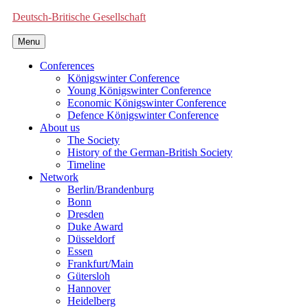
Deutsch-Britische Gesellschaft
Menu
Conferences
Königswinter Conference
Young Königswinter Conference
Economic Königswinter Conference
Defence Königswinter Conference
About us
The Society
History of the German-British Society
Timeline
Network
Berlin/Brandenburg
Bonn
Dresden
Duke Award
Düsseldorf
Essen
Frankfurt/Main
Gütersloh
Hannover
Heidelberg