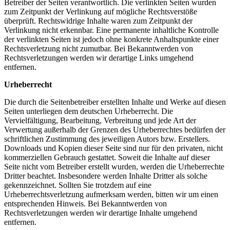
Betreiber der Seiten verantwortlich. Die verlinkten Seiten wurden
zum Zeitpunkt der Verlinkung auf mögliche Rechtsverstöße
überprüft. Rechtswidrige Inhalte waren zum Zeitpunkt der
Verlinkung nicht erkennbar. Eine permanente inhaltliche Kontrolle
der verlinkten Seiten ist jedoch ohne konkrete Anhaltspunkte einer
Rechtsverletzung nicht zumutbar. Bei Bekanntwerden von
Rechtsverletzungen werden wir derartige Links umgehend
entfernen.
Urheberrecht
Die durch die Seitenbetreiber erstellten Inhalte und Werke auf diesen
Seiten unterliegen dem deutschen Urheberrecht. Die
Vervielfältigung, Bearbeitung, Verbreitung und jede Art der
Verwertung außerhalb der Grenzen des Urheberrechtes bedürfen der
schriftlichen Zustimmung des jeweiligen Autors bzw. Erstellers.
Downloads und Kopien dieser Seite sind nur für den privaten, nicht
kommerziellen Gebrauch gestattet. Soweit die Inhalte auf dieser
Seite nicht vom Betreiber erstellt wurden, werden die Urheberrechte
Dritter beachtet. Insbesondere werden Inhalte Dritter als solche
gekennzeichnet. Sollten Sie trotzdem auf eine
Urheberrechtsverletzung aufmerksam werden, bitten wir um einen
entsprechenden Hinweis. Bei Bekanntwerden von
Rechtsverletzungen werden wir derartige Inhalte umgehend
entfernen.