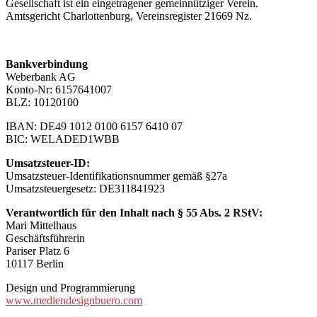
Gesellschaft ist ein eingetragener gemeinnütziger Verein.
Amtsgericht Charlottenburg, Vereinsregister 21669 Nz.
Bankverbindung
Weberbank AG
Konto-Nr: 6157641007
BLZ: 10120100
IBAN: DE49 1012 0100 6157 6410 07
BIC: WELADED1WBB
Umsatzsteuer-ID:
Umsatzsteuer-Identifikationsnummer gemäß §27a
Umsatzsteuergesetz: DE311841923
Verantwortlich für den Inhalt nach § 55 Abs. 2 RStV:
Mari Mittelhaus
Geschäftsführerin
Pariser Platz 6
10117 Berlin
Design und Programmierung
www.mediendesignbuero.com