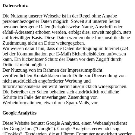
Datenschutz
Die Nutzung unserer Webseite ist in der Regel ohne Angabe
personenbezogener Daten möglich. Soweit auf unseren Seiten
personenbezogene Daten (beispielsweise Name, Anschrift oder
eMail-Adressen) erhoben werden, erfolgt dies, soweit möglich, stets
auf freiwilliger Basis. Diese Daten werden ohne Ihre ausdrückliche
Zustimmung nicht an Dritte weitergegeben.
Wir weisen darauf hin, dass die Datenübertragung im Internet (z.B.
bei der Kommunikation per E-Mail) Sicherheitslücken aufweisen
kann. Ein lückenloser Schutz der Daten vor dem Zugriff durch
Dritte ist nicht möglich.
Der Nutzung von im Rahmen der Impressumspflicht
veröffentlichten Kontaktdaten durch Dritte zur Übersendung von
nicht ausdrücklich angeforderter Werbung und
Informationsmaterialien wird hiermit ausdrücklich widersprochen.
Die Betreiber der Seiten behalten sich ausdrücklich rechtliche
Schritte im Falle der unverlangten Zusendung von
Werbeinformationen, etwa durch Spam-Mails, vor.
Google Analytics
Diese Website benutzt Google Analytics, einen Webanalysedienst
der Google Inc. (”Google”). Google Analytics verwendet sog.
”Cookies”, Textdateien, die auf Ihrem Computer gespeichert werden