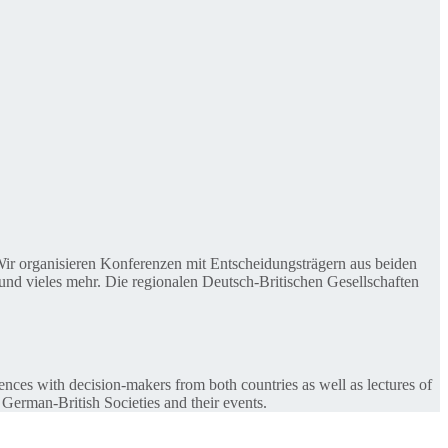
. Wir organisieren Konferenzen mit Entscheidungsträgern aus beiden
nd vieles mehr. Die regionalen Deutsch-Britischen Gesellschaften
ences with decision-makers from both countries as well as lectures of
 German-British Societies and their events.