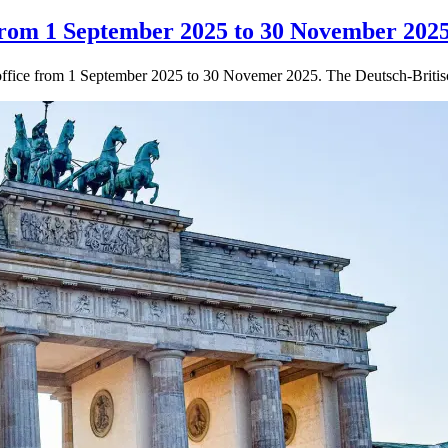
 from 1 September 2025 to 30 November 202
lin office from 1 September 2025 to 30 Novemer 2025. The Deutsch-Bri