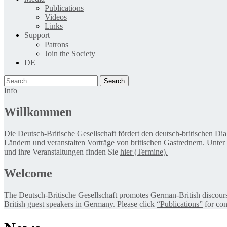
Publications
Videos
Links
Support
Patrons
Join the Society
DE
Search
Info
Willkommen
Die Deutsch-Britische Gesellschaft fördert den deutsch-britischen Di
Ländern und veranstalten Vorträge von britischen Gastrednern. Unter
und ihre Veranstaltungen finden Sie
hier (Termine).
Welcome
The Deutsch-Britische Gesellschaft promotes German-British discourse 
British guest speakers in Germany. Please click
“Publications”
for con