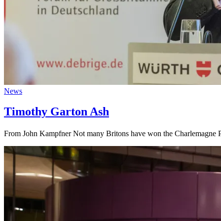
News
Timothy Garton Ash
From John Kampfner Not many Britons have won the Charlemagne Prize