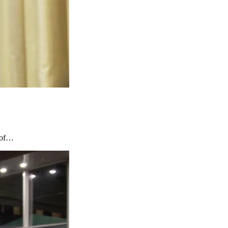
s of…