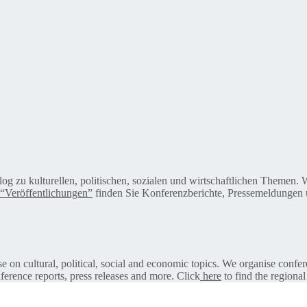
alog zu kulturellen, politischen, sozialen und wirtschaftlichen Themen
“Veröffentlichungen”
finden Sie Konferenzberichte, Pressemeldungen u
on cultural, political, social and economic topics. We organise confer
ference reports, press releases and more. Click
here
to find the regional