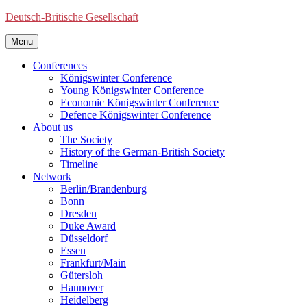
Deutsch-Britische Gesellschaft
Menu
Conferences
Königswinter Conference
Young Königswinter Conference
Economic Königswinter Conference
Defence Königswinter Conference
About us
The Society
History of the German-British Society
Timeline
Network
Berlin/Brandenburg
Bonn
Dresden
Duke Award
Düsseldorf
Essen
Frankfurt/Main
Gütersloh
Hannover
Heidelberg