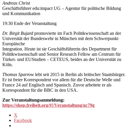
Andreas Christ
Geschäftsführer edu:impact UG – Agentur für politische Bildung
und Kommunikation
19:30 Ende der Veranstaltung
Dr. Birgit Bujard
promovierte im Fach Politikwissenschaft an der
Universität der Bundeswehr in München mit dem Schwerpunkt
Europäische
Integration. Heute ist sie Geschäftsführerin des Department für
Politikwissenschaft und Senior Research Fellow am Centrum für
Türkei- und EUStudien – CETEUS, beides an der Universität zu
Köln.
Thomas Sparrow
lebt seit 2015 in Berlin als britischer Staatsbürger.
Er ist freier Korrespondent vor allem für die Deutsche Welle und
France 24 auf Englisch und Spanisch. Zuvor arbeitete er als
Korrespondent für die BBC in den USA.
Zur Veranstaltungsanmeldung:
https://shop.freiheit.org/#!/Veranstaltung/gc79g
X
Facebook