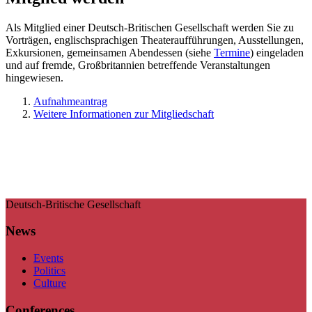
Als Mitglied einer Deutsch-Britischen Gesellschaft werden Sie zu
Vorträgen, englischsprachigen Theateraufführungen, Ausstellungen,
Exkursionen, gemeinsamen Abendessen (siehe
Termine
) eingeladen
und auf fremde, Großbritannien betreffende Veranstaltungen
hingewiesen.
Aufnahmeantrag
Weitere Informationen zur Mitgliedschaft
Deutsch-Britische Gesellschaft
News
Events
Politics
Culture
Conferences