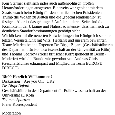
Keir Starmer sieht sich indes auch außenpolitisch großen
Herausforderungen ausgesetzt. Einerseits war geplant mit dem
Staatsbesuch beim König für den amerikanischen Präsidenten
Trump die Wogen zu glätten und die „special relationship“ zu
festigen. Aber ist das gelungen? Auf der anderen Seite sind die
Konflikte in der Ukraine und Nahost so intensiv, dass man sich zu
deutlichen Standortbestimmungen genötigt sieht.
Wir blicken auf die neuesten Entwicklungen im Königreich seit der
letzten Veranstaltung mit Witz, Tiefgang und unserem bewährten
Team: Mit den beiden Experten Dr. Birgit Bujard (Geschäftsführerin
des Department für Politikwissenschaft an der Universität zu Köln)
und Thomas Sparrow (freier britischer Korrespondent in Berlin).
Moderiert wird die Runde wie gewohnt von Andreas Christ
(Geschäftsführer edu:impact und Mitglied im Team EUROPE
DIRECT).
18:00 Herzlich Willkommen!
Diskussion – Are you OK, UK?
Dr. Birgit Bujard
Geschäftsführerin des Department für Politikwissenschaft an der
Universität zu Köln
Thomas Sparrow
Freier Korrespondent
Moderation