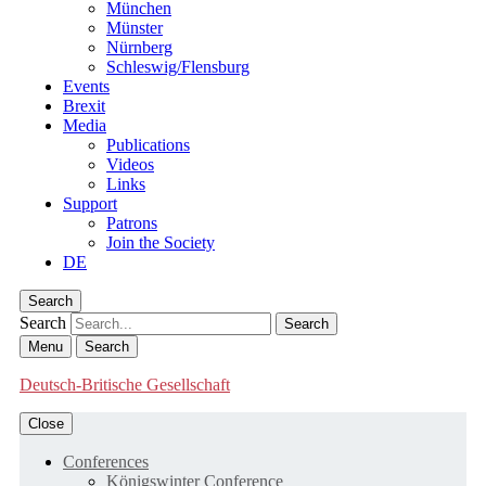
München
Münster
Nürnberg
Schleswig/Flensburg
Events
Brexit
Media
Publications
Videos
Links
Support
Patrons
Join the Society
DE
Search
Search
Menu
Search
Deutsch-Britische Gesellschaft
Close
Conferences
Königswinter Conference