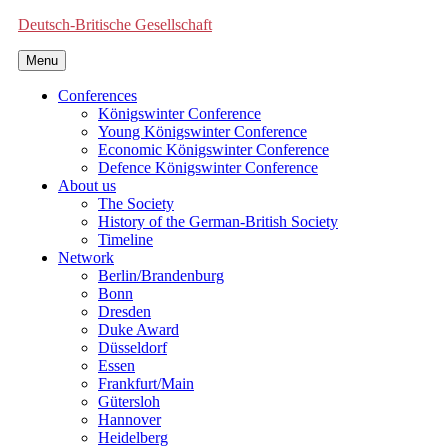
Deutsch-Britische Gesellschaft
Menu
Conferences
Königswinter Conference
Young Königswinter Conference
Economic Königswinter Conference
Defence Königswinter Conference
About us
The Society
History of the German-British Society
Timeline
Network
Berlin/Brandenburg
Bonn
Dresden
Duke Award
Düsseldorf
Essen
Frankfurt/Main
Gütersloh
Hannover
Heidelberg