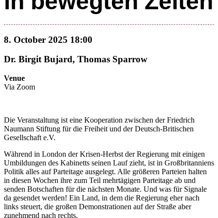
in bewegten Zeiten
8. October 2025 18:00
Dr. Birgit Bujard, Thomas Sparrow
Venue
Via Zoom
Die Veranstaltung ist eine Kooperation zwischen der Friedrich
Naumann Stiftung für die Freiheit und der Deutsch-Britischen
Gesellschaft e.V.
Während in London der Krisen-Herbst der Regierung mit einigen
Umbildungen des Kabinetts seinen Lauf zieht, ist in Großbritanniens
Politik alles auf Parteitage ausgelegt. Alle größeren Parteien halten
in diesen Wochen ihre zum Teil mehrtägigen Parteitage ab und
senden Botschaften für die nächsten Monate. Und was für Signale
da gesendet werden! Ein Land, in dem die Regierung eher nach
links steuert, die großen Demonstrationen auf der Straße aber
zunehmend nach rechts.