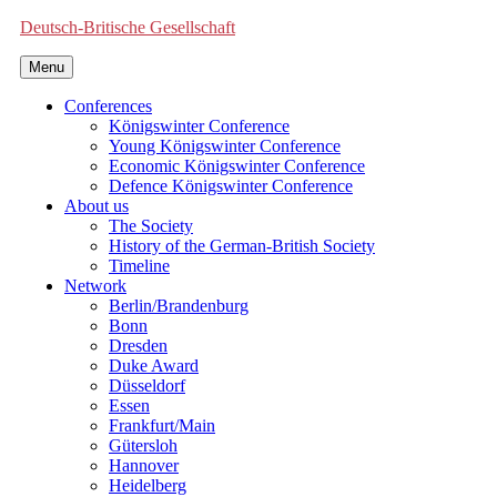
Deutsch-Britische Gesellschaft
Menu
Conferences
Königswinter Conference
Young Königswinter Conference
Economic Königswinter Conference
Defence Königswinter Conference
About us
The Society
History of the German-British Society
Timeline
Network
Berlin/Brandenburg
Bonn
Dresden
Duke Award
Düsseldorf
Essen
Frankfurt/Main
Gütersloh
Hannover
Heidelberg