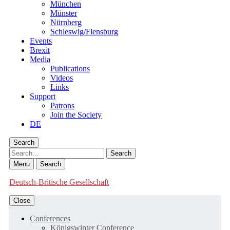
München
Münster
Nürnberg
Schleswig/Flensburg
Events
Brexit
Media
Publications
Videos
Links
Support
Patrons
Join the Society
DE
Search
Search
Menu
Search
Deutsch-Britische Gesellschaft
Close
Conferences
Königswinter Conference