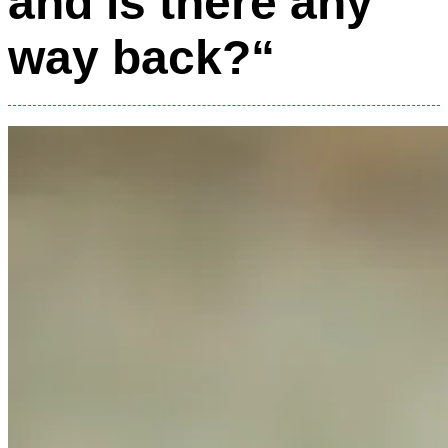
and is there any
way back?“