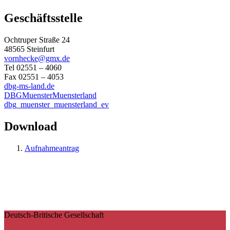
Geschäftsstelle
Ochtruper Straße 24
48565 Steinfurt
vornhecke@gmx.de
Tel 02551 – 4060
Fax 02551 – 4053
dbg-ms-land.de
DBGMuensterMuensterland
dbg_muenster_muensterland_ev
Download
Aufnahmeantrag
Deutsch-Britische Gesellschaft