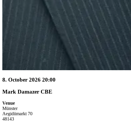
8. October 2026 20:00
Mark Damazer CBE
Venue
Münster
Aegidiimarkt 70
48143