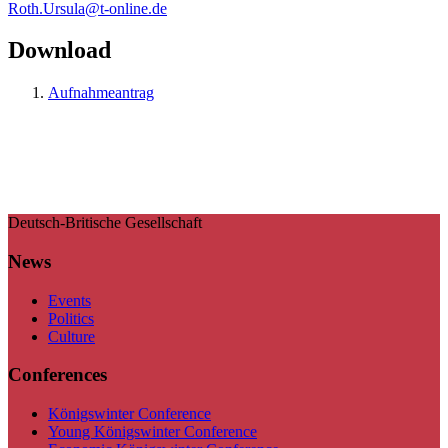
Roth.Ursula@t-online.de
Download
Aufnahmeantrag
Deutsch-Britische Gesellschaft
News
Events
Politics
Culture
Conferences
Königswinter Conference
Young Königswinter Conference