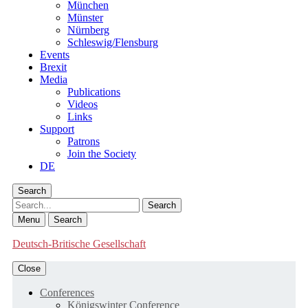
München
Münster
Nürnberg
Schleswig/Flensburg
Events
Brexit
Media
Publications
Videos
Links
Support
Patrons
Join the Society
DE
Search
Search
Menu
Search
Deutsch-Britische Gesellschaft
Close
Conferences
Königswinter Conference