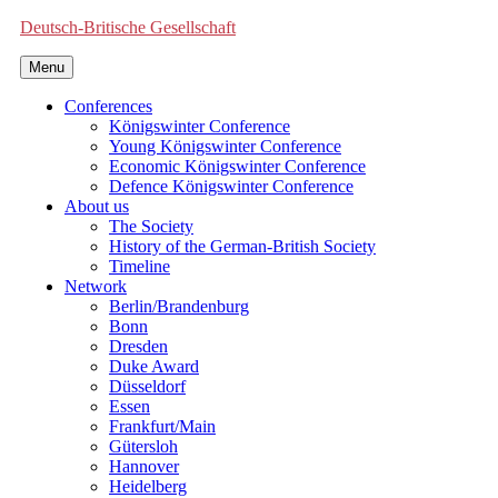
Deutsch-Britische Gesellschaft
Menu
Conferences
Königswinter Conference
Young Königswinter Conference
Economic Königswinter Conference
Defence Königswinter Conference
About us
The Society
History of the German-British Society
Timeline
Network
Berlin/Brandenburg
Bonn
Dresden
Duke Award
Düsseldorf
Essen
Frankfurt/Main
Gütersloh
Hannover
Heidelberg