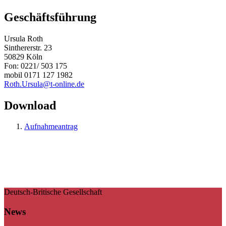
Geschäftsführung
Ursula Roth
Sinthererstr. 23
50829 Köln
Fon: 0221/ 503 175
mobil 0171 127 1982
Roth.Ursula@t-online.de
Download
Aufnahmeantrag
Deutsch-Britische Gesellschaft
News