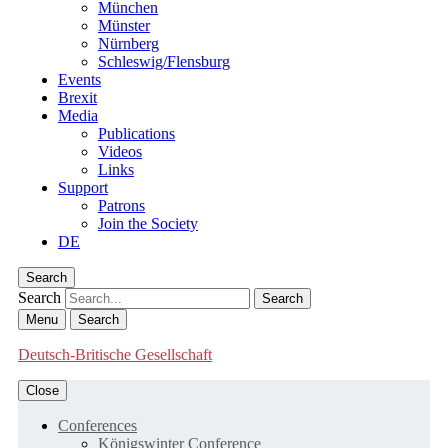
München
Münster
Nürnberg
Schleswig/Flensburg
Events
Brexit
Media
Publications
Videos
Links
Support
Patrons
Join the Society
DE
Search
Search
Menu
Search
Deutsch-Britische Gesellschaft
Close
Conferences
Königswinter Conference