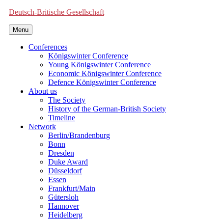
Deutsch-Britische Gesellschaft
Menu
Conferences
Königswinter Conference
Young Königswinter Conference
Economic Königswinter Conference
Defence Königswinter Conference
About us
The Society
History of the German-British Society
Timeline
Network
Berlin/Brandenburg
Bonn
Dresden
Duke Award
Düsseldorf
Essen
Frankfurt/Main
Gütersloh
Hannover
Heidelberg