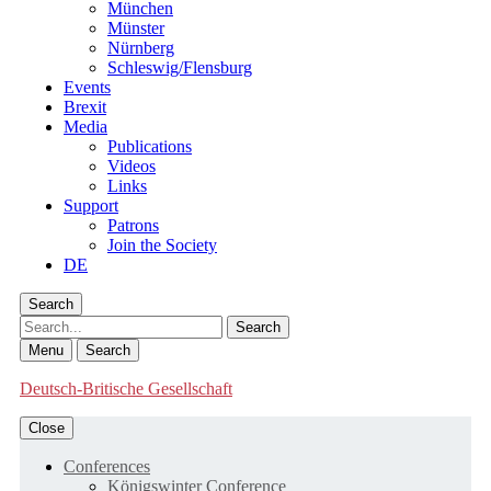
München
Münster
Nürnberg
Schleswig/Flensburg
Events
Brexit
Media
Publications
Videos
Links
Support
Patrons
Join the Society
DE
Search
Search
Menu
Search
Deutsch-Britische Gesellschaft
Close
Conferences
Königswinter Conference