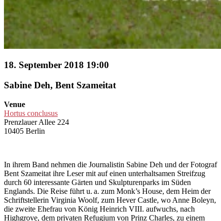
18. September 2018 19:00
Sabine Deh, Bent Szameitat
Venue
Hortus conclusus
Prenzlauer Allee 224
10405 Berlin
In ihrem Band nehmen die Journalistin Sabine Deh und der Fotograf
Bent Szameitat ihre Leser mit auf einen unterhaltsamen Streifzug
durch 60 interessante Gärten und Skulpturenparks im Süden
Englands. Die Reise führt u. a. zum Monk’s House, dem Heim der
Schriftstellerin Virginia Woolf, zum Hever Castle, wo Anne Boleyn,
die zweite Ehefrau von König Heinrich VIII. aufwuchs, nach
Highgrove, dem privaten Refugium von Prinz Charles, zu einem