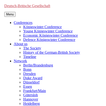
Deutsch-Britische Gesellschaft
Menu
Conferences
Königswinter Conference
Young Königswinter Conference
Economic Königswinter Conference
Defence Königswinter Conference
About us
The Society
History of the German-British Society
Timeline
Network
Berlin/Brandenburg
Bonn
Dresden
Duke Award
Düsseldorf
Essen
Frankfurt/Main
Gütersloh
Hannover
Heidelberg