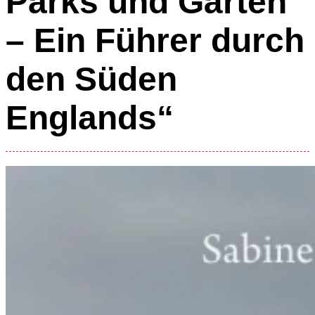
Parks und Gärten
– Ein Führer durch
den Süden
Englands“