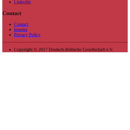
LinkedIn
Contact
Contact
Imprint
Privacy Policy
Copyright © 2017 Deutsch-Britische Gesellschaft e.V.