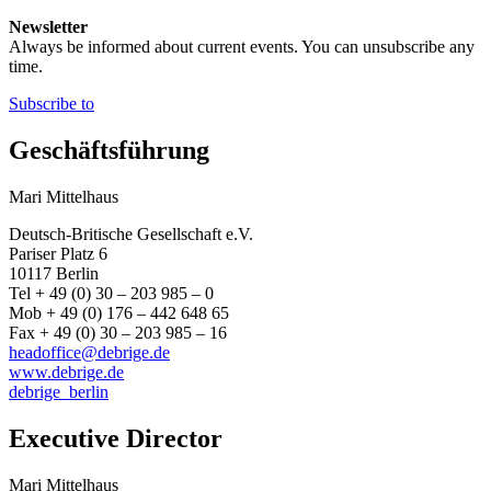
Newsletter
Always be informed about current events. You can unsubscribe any
time.
Subscribe to
Geschäftsführung
Mari Mittelhaus
Deutsch-Britische Gesellschaft e.V.
Pariser Platz 6
10117 Berlin
Tel + 49 (0) 30 – 203 985 – 0
Mob + 49 (0) 176 – 442 648 65
Fax + 49 (0) 30 – 203 985 – 16
headoffice@debrige.de
www.debrige.de
debrige_berlin
Executive Director
Mari Mittelhaus