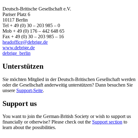
Deutsch-Britische Gesellschaft e.V.
Pariser Platz 6
10117 Berlin
Tel + 49 (0) 30 – 203 985 – 0
Mob + 49 (0) 176 – 442 648 65
Fax + 49 (0) 30 – 203 985 – 16
headoffice@debrige.de
www.debrige.de
debrige_berlin
Unterstützen
Sie möchten Mitglied in der Deutsch-Britischen Gesellschaft werden
oder die Gesellschaft anderweitig unterstützen? Dann besuchen Sie
unsere
Support-Seite
.
Support us
You want to join the German-British Society or wish to support us
financially or otherwise? Please check out the
Support section
to
learn about the possibilities.