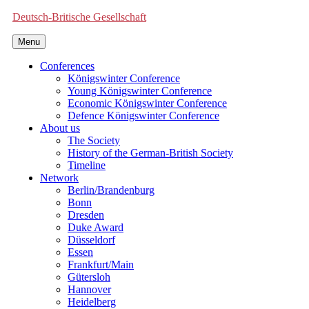
Deutsch-Britische Gesellschaft
Menu
Conferences
Königswinter Conference
Young Königswinter Conference
Economic Königswinter Conference
Defence Königswinter Conference
About us
The Society
History of the German-British Society
Timeline
Network
Berlin/Brandenburg
Bonn
Dresden
Duke Award
Düsseldorf
Essen
Frankfurt/Main
Gütersloh
Hannover
Heidelberg