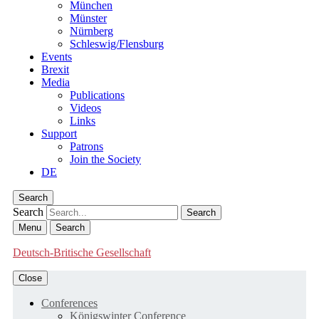
München
Münster
Nürnberg
Schleswig/Flensburg
Events
Brexit
Media
Publications
Videos
Links
Support
Patrons
Join the Society
DE
Search
Search
Menu
Search
Deutsch-Britische Gesellschaft
Close
Conferences
Königswinter Conference