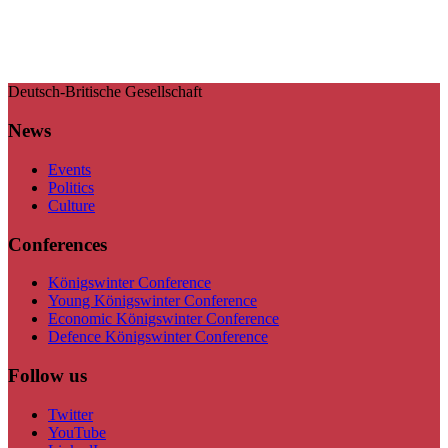
Deutsch-Britische Gesellschaft
News
Events
Politics
Culture
Conferences
Königswinter Conference
Young Königswinter Conference
Economic Königswinter Conference
Defence Königswinter Conference
Follow us
Twitter
YouTube