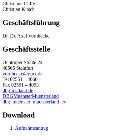
Christiane Cliffe
Christian Kirsch
Geschäftsführung
Dr. Dr. Axel Vornhecke
Geschäftsstelle
Ochtruper Straße 24
48565 Steinfurt
vornhecke@gmx.de
Tel 02551 – 4060
Fax 02551 – 4053
dbg-ms-land.de
DBGMuensterMuensterland
dbg_muenster_muensterland_ev
Download
Aufnahmeantrag