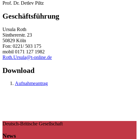
Prof. Dr. Detlev Piltz
Geschäftsführung
Ursula Roth
Sinthererstr. 23
50829 Köln
Fon: 0221/ 503 175
mobil 0171 127 1982
Roth.Ursula@t-online.de
Download
Aufnahmeantrag
Deutsch-Britische Gesellschaft
News