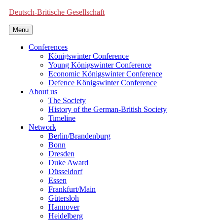
Deutsch-Britische Gesellschaft
Menu
Conferences
Königswinter Conference
Young Königswinter Conference
Economic Königswinter Conference
Defence Königswinter Conference
About us
The Society
History of the German-British Society
Timeline
Network
Berlin/Brandenburg
Bonn
Dresden
Duke Award
Düsseldorf
Essen
Frankfurt/Main
Gütersloh
Hannover
Heidelberg