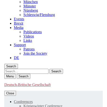
München
Münster
Nürnberg
Schleswig/Flensburg
Events
Brexit
Media
Publications
Videos
Links
Support
Patrons
Join the Society
DE
Search
Search
Menu
Search
Deutsch-Britische Gesellschaft
Close
Conferences
Königswinter Conference