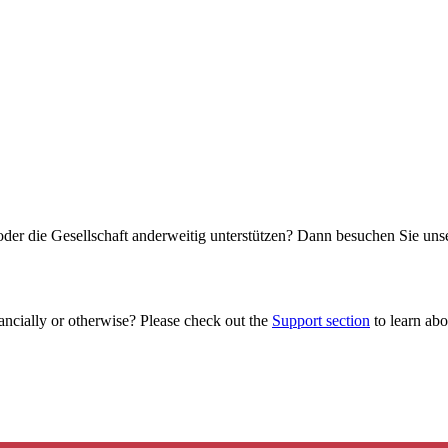
oder die Gesellschaft anderweitig unterstützen? Dann besuchen Sie un
ancially or otherwise? Please check out the
Support section
to learn abou