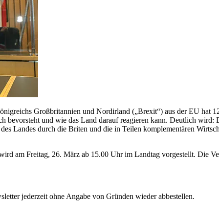
nigreichs Großbritannien und Nordirland („Brexit“) aus der EU hat 1
ch bevorsteht und wie das Land darauf reagieren kann. Deutlich wird: 
es Landes durch die Briten und die in Teilen komplementären Wirtscha
wird am Freitag, 26. März ab 15.00 Uhr im Landtag vorgestellt. Die V
sletter jederzeit ohne Angabe von Gründen wieder abbestellen.