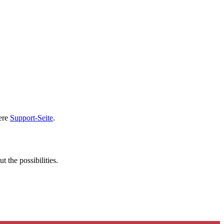
sere
Support-Seite
.
t the possibilities.