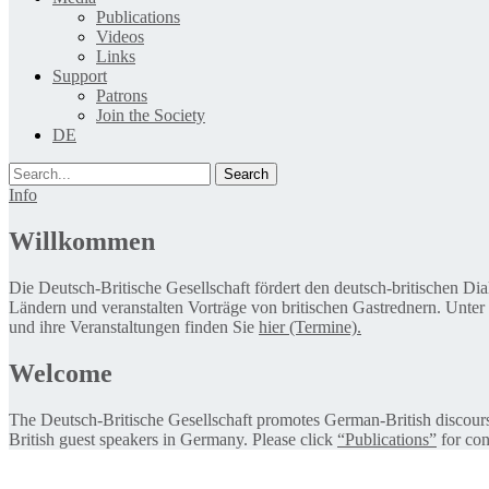
Publications
Videos
Links
Support
Patrons
Join the Society
DE
Search
Info
Willkommen
Die Deutsch-Britische Gesellschaft fördert den deutsch-britischen Di
Ländern und veranstalten Vorträge von britischen Gastrednern. Unter
und ihre Veranstaltungen finden Sie
hier (Termine).
Welcome
The Deutsch-Britische Gesellschaft promotes German-British discourse 
British guest speakers in Germany. Please click
“Publications”
for con