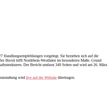
27 Handlungsempfehlungen vorgelegt. Sie beziehen sich auf die
Der Brexit trifft Nordrhein-Westfalen im besonderen Maße. Grund
ftsstrukturen. Der Bericht umfasst 349 Seiten und wird am 26. März
eranstaltung wird
live auf der Website
übertragen.