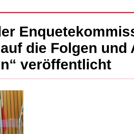
 der Enquetekommis
k auf die Folgen und
n“ veröffentlicht