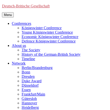
Deutsch-Britische Gesellschaft
Menu
Conferences
Königswinter Conference
Young Königswinter Conference
Economic Königswinter Conference
Defence Königswinter Conference
About us
The Society
History of the German-British Society
Timeline
Network
Berlin/Brandenburg
Bonn
Dresden
Duke Award
Düsseldorf
Essen
Frankfurt/Main
Gütersloh
Hannover
Heidelberg