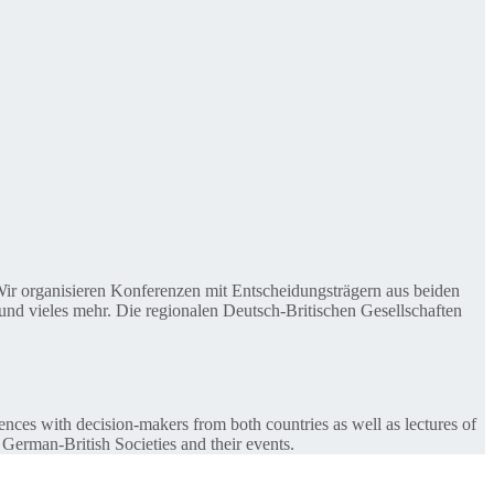
. Wir organisieren Konferenzen mit Entscheidungsträgern aus beiden
nd vieles mehr. Die regionalen Deutsch-Britischen Gesellschaften
ences with decision-makers from both countries as well as lectures of
 German-British Societies and their events.