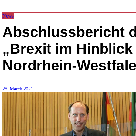
News
Abschlussbericht
„Brexit im Hinblic
Nordrhein-Westfale
25. March 2021