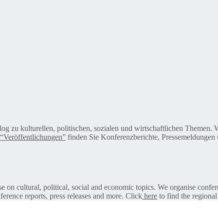
alog zu kulturellen, politischen, sozialen und wirtschaftlichen Themen
“Veröffentlichungen”
finden Sie Konferenzberichte, Pressemeldungen u
on cultural, political, social and economic topics. We organise confer
ference reports, press releases and more. Click
here
to find the regional