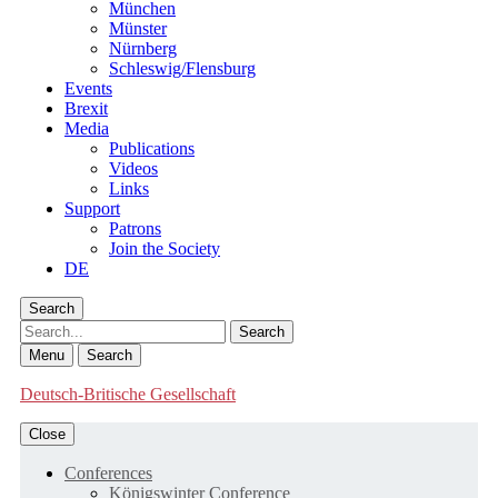
München
Münster
Nürnberg
Schleswig/Flensburg
Events
Brexit
Media
Publications
Videos
Links
Support
Patrons
Join the Society
DE
Search
Search
Menu
Search
Deutsch-Britische Gesellschaft
Close
Conferences
Königswinter Conference