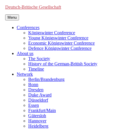
Deutsch-Britische Gesellschaft
Menu
Conferences
Königswinter Conference
Young Königswinter Conference
Economic Königswinter Conference
Defence Königswinter Conference
About us
The Society
History of the German-British Society
Timeline
Network
Berlin/Brandenburg
Bonn
Dresden
Duke Award
Düsseldorf
Essen
Frankfurt/Main
Gütersloh
Hannover
Heidelberg