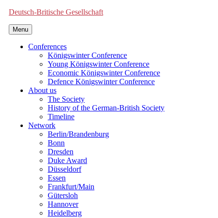
Deutsch-Britische Gesellschaft
Menu
Conferences
Königswinter Conference
Young Königswinter Conference
Economic Königswinter Conference
Defence Königswinter Conference
About us
The Society
History of the German-British Society
Timeline
Network
Berlin/Brandenburg
Bonn
Dresden
Duke Award
Düsseldorf
Essen
Frankfurt/Main
Gütersloh
Hannover
Heidelberg