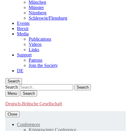
München
Münster
Nürnberg
Schleswig/Flensburg
Events
Brexit
Media
Publications
Videos
Links
Support
Patrons
Join the Society
DE
Search
Search
Menu
Search
Deutsch-Britische Gesellschaft
Close
Conferences
Königswinter Conference