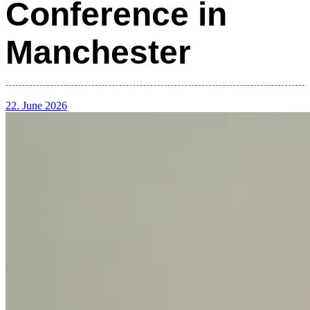
Conference in
Manchester
22. June 2026