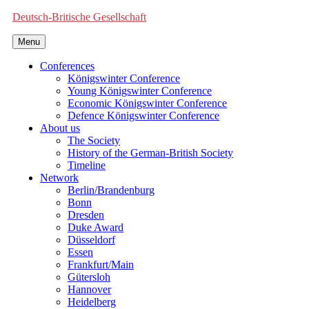
Deutsch-Britische Gesellschaft
Menu
Conferences
Königswinter Conference
Young Königswinter Conference
Economic Königswinter Conference
Defence Königswinter Conference
About us
The Society
History of the German-British Society
Timeline
Network
Berlin/Brandenburg
Bonn
Dresden
Duke Award
Düsseldorf
Essen
Frankfurt/Main
Gütersloh
Hannover
Heidelberg