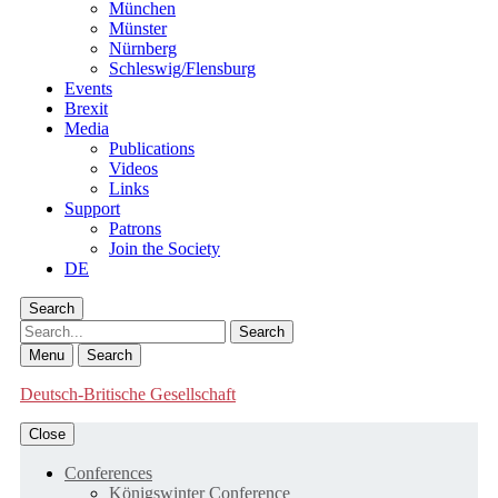
München
Münster
Nürnberg
Schleswig/Flensburg
Events
Brexit
Media
Publications
Videos
Links
Support
Patrons
Join the Society
DE
Search
Search
Menu
Search
Deutsch-Britische Gesellschaft
Close
Conferences
Königswinter Conference