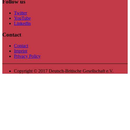
Follow us
Twitter
YouTube
LinkedIn
Contact
Contact
Imprint
Privacy Policy
Copyright © 2017 Deutsch-Britische Gesellschaft e.V.