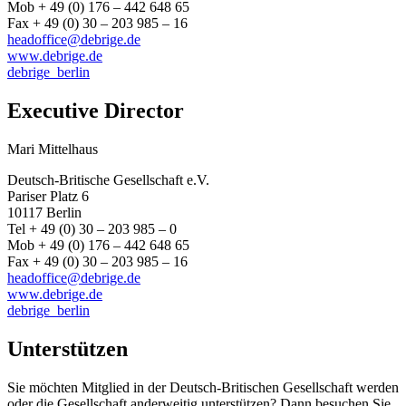
Mob + 49 (0) 176 – 442 648 65
Fax + 49 (0) 30 – 203 985 – 16
headoffice@debrige.de
www.debrige.de
debrige_berlin
Executive Director
Mari Mittelhaus
Deutsch-Britische Gesellschaft e.V.
Pariser Platz 6
10117 Berlin
Tel + 49 (0) 30 – 203 985 – 0
Mob + 49 (0) 176 – 442 648 65
Fax + 49 (0) 30 – 203 985 – 16
headoffice@debrige.de
www.debrige.de
debrige_berlin
Unterstützen
Sie möchten Mitglied in der Deutsch-Britischen Gesellschaft werden
oder die Gesellschaft anderweitig unterstützen? Dann besuchen Sie