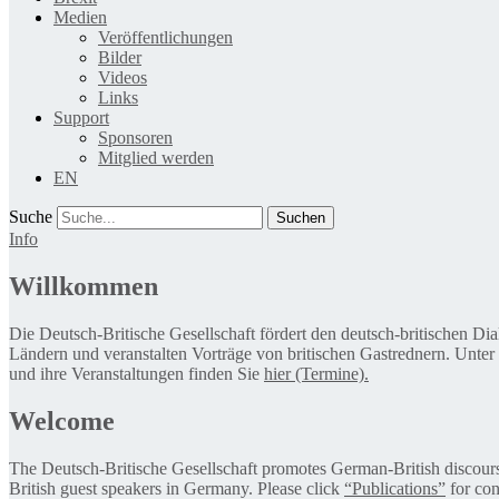
Medien
Veröffentlichungen
Bilder
Videos
Links
Support
Sponsoren
Mitglied werden
EN
Suche
Info
Willkommen
Die Deutsch-Britische Gesellschaft fördert den deutsch-britischen Di
Ländern und veranstalten Vorträge von britischen Gastrednern. Unter
und ihre Veranstaltungen finden Sie
hier (Termine).
Welcome
The Deutsch-Britische Gesellschaft promotes German-British discourse 
British guest speakers in Germany. Please click
“Publications”
for con