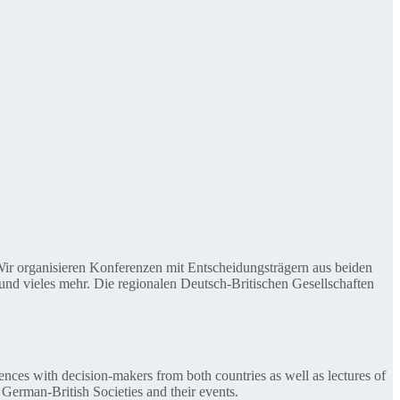
. Wir organisieren Konferenzen mit Entscheidungsträgern aus beiden
nd vieles mehr. Die regionalen Deutsch-Britischen Gesellschaften
ences with decision-makers from both countries as well as lectures of
 German-British Societies and their events.