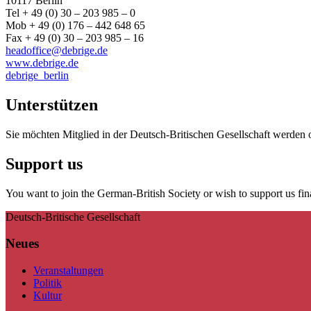
10117 Berlin
Tel + 49 (0) 30 – 203 985 – 0
Mob + 49 (0) 176 – 442 648 65
Fax + 49 (0) 30 – 203 985 – 16
headoffice@debrige.de
www.debrige.de
debrige_berlin
Unterstützen
Sie möchten Mitglied in der Deutsch-Britischen Gesellschaft werden 
Support us
You want to join the German-British Society or wish to support us fin
Deutsch-Britische Gesellschaft
Neues
Veranstaltungen
Politik
Kultur