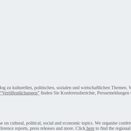
alog zu kulturellen, politischen, sozialen und wirtschaftlichen Themen
“Veröffentlichungen”
finden Sie Konferenzberichte, Pressemeldungen u
on cultural, political, social and economic topics. We organise confer
ference reports, press releases and more. Click
here
to find the regional