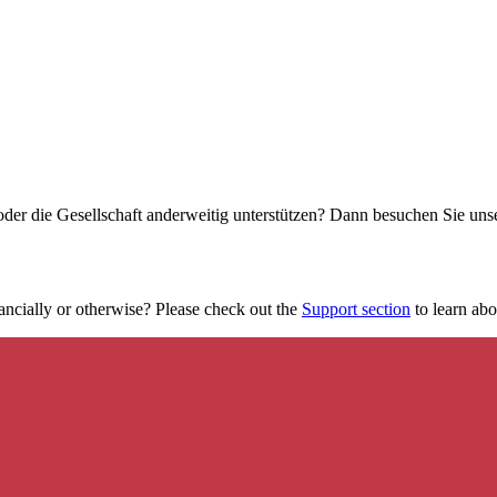
oder die Gesellschaft anderweitig unterstützen? Dann besuchen Sie un
ancially or otherwise? Please check out the
Support section
to learn abou