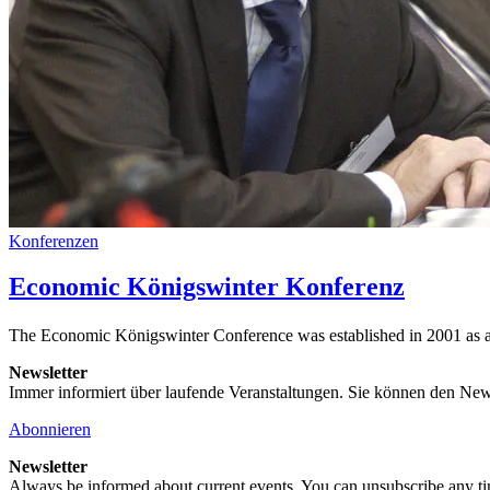
Konferenzen
Economic Königswinter Konferenz
The Economic Königswinter Conference was established in 2001 as a
Newsletter
Immer informiert über laufende Veranstaltungen. Sie können den New
Abonnieren
Newsletter
Always be informed about current events. You can unsubscribe any t