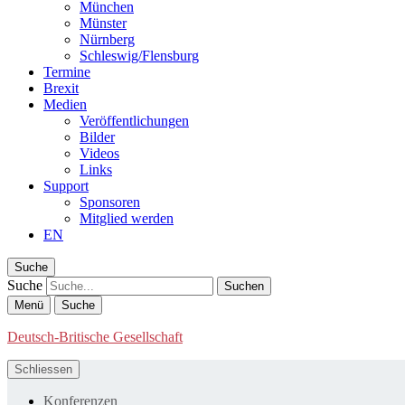
München
Münster
Nürnberg
Schleswig/Flensburg
Termine
Brexit
Medien
Veröffentlichungen
Bilder
Videos
Links
Support
Sponsoren
Mitglied werden
EN
Suche
Suche
Menü
Suche
Deutsch-Britische Gesellschaft
Schliessen
Konferenzen