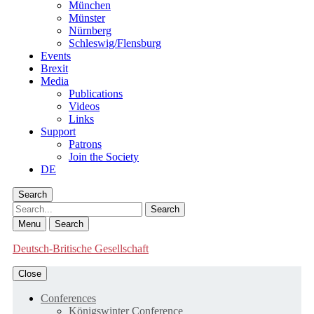
München
Münster
Nürnberg
Schleswig/Flensburg
Events
Brexit
Media
Publications
Videos
Links
Support
Patrons
Join the Society
DE
Search
Search
Menu
Search
Deutsch-Britische Gesellschaft
Close
Conferences
Königswinter Conference