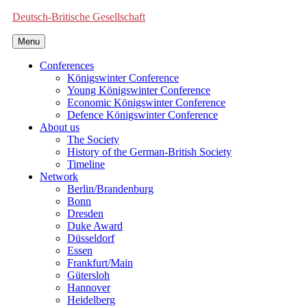
Deutsch-Britische Gesellschaft
Menu
Conferences
Königswinter Conference
Young Königswinter Conference
Economic Königswinter Conference
Defence Königswinter Conference
About us
The Society
History of the German-British Society
Timeline
Network
Berlin/Brandenburg
Bonn
Dresden
Duke Award
Düsseldorf
Essen
Frankfurt/Main
Gütersloh
Hannover
Heidelberg