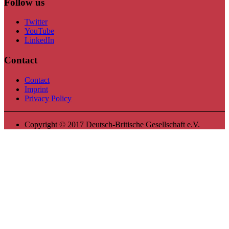
Follow us
Twitter
YouTube
LinkedIn
Contact
Contact
Imprint
Privacy Policy
Copyright © 2017 Deutsch-Britische Gesellschaft e.V.