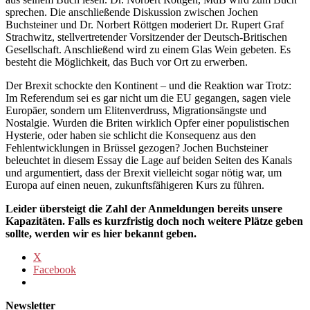
sprechen. Die anschließende Diskussion zwischen Jochen
Buchsteiner und Dr. Norbert Röttgen moderiert Dr. Rupert Graf
Strachwitz, stellvertretender Vorsitzender der Deutsch-Britischen
Gesellschaft. Anschließend wird zu einem Glas Wein gebeten. Es
besteht die Möglichkeit, das Buch vor Ort zu erwerben.
Der Brexit schockte den Kontinent – und die Reaktion war Trotz:
Im Referendum sei es gar nicht um die EU gegangen, sagen viele
Europäer, sondern um Elitenverdruss, Migrationsängste und
Nostalgie. Wurden die Briten wirklich Opfer einer populistischen
Hysterie, oder haben sie schlicht die Konsequenz aus den
Fehlentwicklungen in Brüssel gezogen? Jochen Buchsteiner
beleuchtet in diesem Essay die Lage auf beiden Seiten des Kanals
und argumentiert, dass der Brexit vielleicht sogar nötig war, um
Europa auf einen neuen, zukunftsfähigeren Kurs zu führen.
Leider übersteigt die Zahl der Anmeldungen bereits unsere
Kapazitäten. Falls es kurzfristig doch noch weitere Plätze geben
sollte, werden wir es hier bekannt geben.
X
Facebook
Newsletter