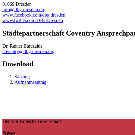
01069 Dresden
info@dbg-dresden.org
www.facebook.com/dbg.dresden
www.twitter.com/DBGDresden
Städtepartnerschaft Coventry Ansprechpa
Dr. Rainer Barczaitis
coventry@dbg-dresden.org
Download
Satzung
Aufnahmeantrag
Deutsch-Britische Gesellschaft
News