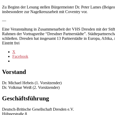
Zu Beginn der Lesung stellen Bürgermeister Dr. Peter Lames (Beigeo
insbesondere zur Nagelkreuzarbeit mit Coventry vor.
—
Eine Veranstaltung in Zusammenarbeit der VHS Dresden mit der Stif
Rahmen der Vortragsreihe “Dresdner Partnerstädte”. Städtepartnersc
schließen. Dresden hat insgesamt 13 Partnerstädte in Europa, Afrika,
Eintritt frei
X
Facebook
Vorstand
Dr. Michael Hebeis (1. Vorsitzender)
Dr. Volkmar Weiß (2. Vorsitzender)
Geschäftsführung
Deutsch-Britische Gesellschaft Dresden e.V.
Hübnerstraße 8