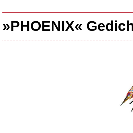
»PHOENIX« Gedich