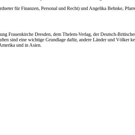
rdneter für Finanzen, Personal und Recht) und Angelika Behnke, Pfarre
tung Frauenkirche Dresden, dem Thelem-Verlag, der Deutsch-Britische
haften sind eine wichtige Grundlage dafür, andere Länder und Völker 
 Amerika und in Asien.