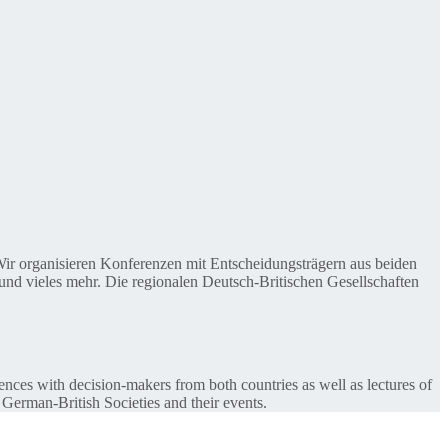
. Wir organisieren Konferenzen mit Entscheidungsträgern aus beiden
nd vieles mehr. Die regionalen Deutsch-Britischen Gesellschaften
ences with decision-makers from both countries as well as lectures of
 German-British Societies and their events.