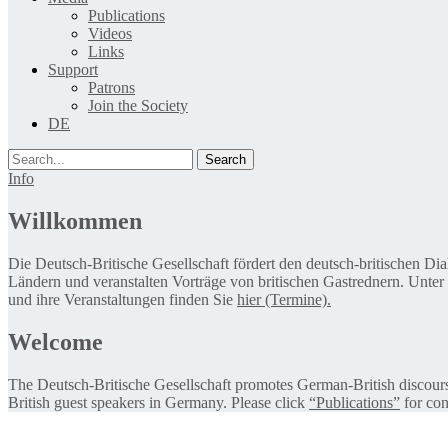
Publications
Videos
Links
Support
Patrons
Join the Society
DE
Search
Info
Willkommen
Die Deutsch-Britische Gesellschaft fördert den deutsch-britischen Di
Ländern und veranstalten Vorträge von britischen Gastrednern. Unter
und ihre Veranstaltungen finden Sie
hier (Termine).
Welcome
The Deutsch-Britische Gesellschaft promotes German-British discourse 
British guest speakers in Germany. Please click
“Publications”
for con