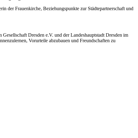
rin der Frauenkirche, Beziehungspunkte zur Städtepartnerschaft und
n Gesellschaft Dresden e.V. und der Landeshauptstadt Dresden im
kennenzulernen, Vorurteile abzubauen und Freundschaften zu