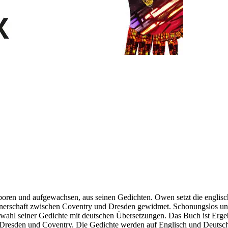
ren und aufgewachsen, aus seinen Gedichten. Owen setzt die englische 
rtnerschaft zwischen Coventry und Dresden gewidmet. Schonungslos un
swahl seiner Gedichte mit deutschen Übersetzungen. Das Buch ist Erge
us Dresden und Coventry. Die Gedichte werden auf Englisch und Deutsc