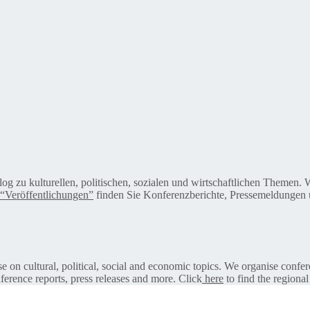
alog zu kulturellen, politischen, sozialen und wirtschaftlichen Themen
“Veröffentlichungen”
finden Sie Konferenzberichte, Pressemeldungen u
on cultural, political, social and economic topics. We organise confer
ference reports, press releases and more. Click
here
to find the regional