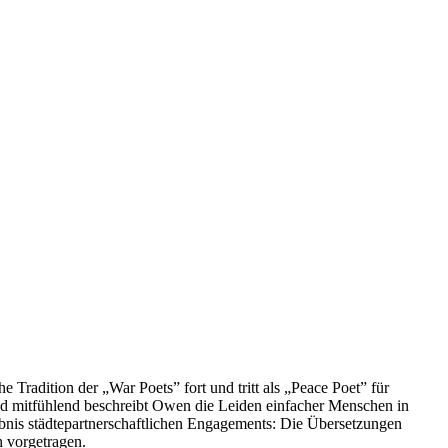
Tradition der „War Poets” fort und tritt als „Peace Poet” für
d mitfühlend beschreibt Owen die Leiden einfacher Menschen in
bnis städtepartnerschaftlichen Engagements: Die Übersetzungen
h vorgetragen.