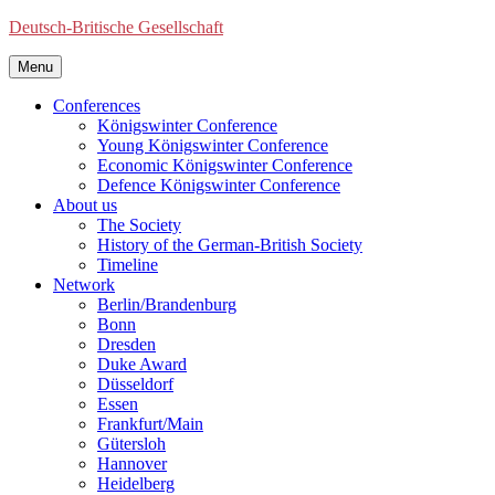
Deutsch-Britische Gesellschaft
Menu
Conferences
Königswinter Conference
Young Königswinter Conference
Economic Königswinter Conference
Defence Königswinter Conference
About us
The Society
History of the German-British Society
Timeline
Network
Berlin/Brandenburg
Bonn
Dresden
Duke Award
Düsseldorf
Essen
Frankfurt/Main
Gütersloh
Hannover
Heidelberg