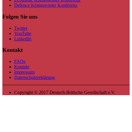
Defence Königswinter Konferenz
Folgen Sie uns
Twitter
YouTube
LinkedIn
Kontakt
FAQs
Kontakt
Impressum
Datenschutzerklärung
Copyright © 2017 Deutsch-Britische Gesellschaft e.V.