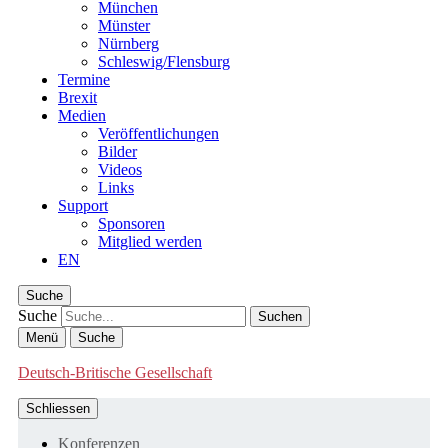
München
Münster
Nürnberg
Schleswig/Flensburg
Termine
Brexit
Medien
Veröffentlichungen
Bilder
Videos
Links
Support
Sponsoren
Mitglied werden
EN
Suche
Suche
Menü
Suche
Deutsch-Britische Gesellschaft
Schliessen
Konferenzen