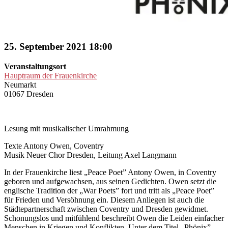
25. September 2021 18:00
Veranstaltungsort
Hauptraum der Frauenkirche
Neumarkt
01067 Dresden
Lesung mit musikalischer Umrahmung
Texte Antony Owen, Coventry
Musik Neuer Chor Dresden, Leitung Axel Langmann
In der Frauenkirche liest „Peace Poet” Antony Owen, in Coventry
geboren und aufgewachsen, aus seinen Gedichten. Owen setzt die
englische Tradition der „War Poets” fort und tritt als „Peace Poet”
für Frieden und Versöhnung ein. Diesem Anliegen ist auch die
Städtepartnerschaft zwischen Coventry und Dresden gewidmet.
Schonungslos und mitfühlend beschreibt Owen die Leiden einfacher
Menschen in Kriegen und Konflikten. Unter dem Titel „Phönix”