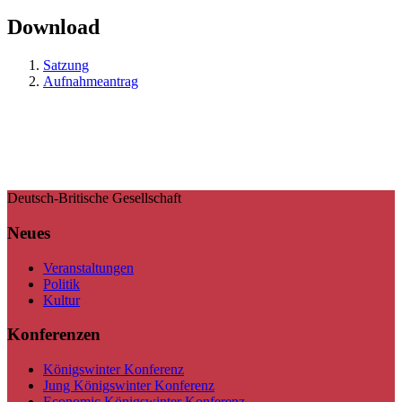
Download
Satzung
Aufnahmeantrag
Deutsch-Britische Gesellschaft
Neues
Veranstaltungen
Politik
Kultur
Konferenzen
Königswinter Konferenz
Jung Königswinter Konferenz
Economic Königswinter Konferenz