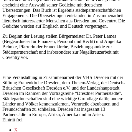
erscheint eine Auswahl seiner Gedichte mit deutschen
Übersetzungen. Das Buch ist Ergebnis städtepartnerschaftlichen
Engagements: Die Übersetzungen entstanden in Zusammenarbeit
literarisch interessierter Menschen aus Dresden und Coventry. Die
Gedichte werden auf Englisch und Deutsch vorgetragen.
Zu Beginn der Lesung stellen Bürgermeister Dr. Peter Lames
(Beigeordneter für Finanzen, Personal und Recht) und Angelika
Behnke, Pfarrerin der Frauenkirche, Beziehungspunkte zur
Städtepartnerschaft und insbesondere zur Nagelkreuzarbeit mit
Coventry vor.
—
Eine Veranstaltung in Zusammenarbeit der VHS Dresden mit der
Stiftung Frauenkirche Dresden, dem Thelem-Verlag, der Deutsch-
Britischen Gesellschaft Dresden e.V. und der Landeshauptstadt
Dresden im Rahmen der Vortragsreihe “Dresdner Partnerstädte”.
Städtepartnerschaften sind eine wichtige Grundlage dafür, andere
Länder und Völker kennenzulernen, Vorurteile abzubauen und
Freundschaften zu schließen. Dresden hat insgesamt 13
Partnerstädte in Europa, Afrika, Amerika und in Asien.
Eintritt frei
X