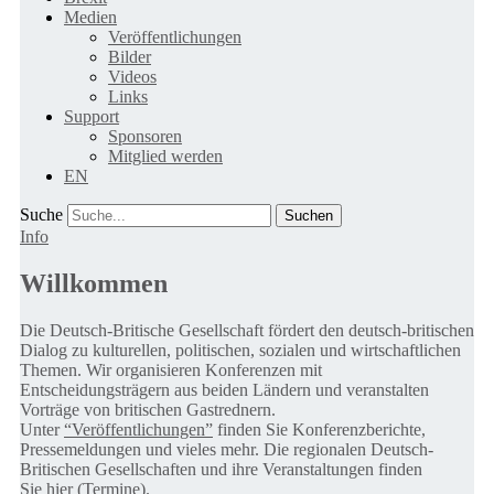
Medien
Veröffentlichungen
Bilder
Videos
Links
Support
Sponsoren
Mitglied werden
EN
Suche
Info
Willkommen
Die Deutsch-Britische Gesellschaft fördert den deutsch-britischen
Dialog zu kulturellen, politischen, sozialen und wirtschaftlichen
Themen. Wir organisieren Konferenzen mit
Entscheidungsträgern aus beiden Ländern und veranstalten
Vorträge von britischen Gastrednern.
Unter
“Veröffentlichungen”
finden Sie Konferenzberichte,
Pressemeldungen und vieles mehr. Die regionalen Deutsch-
Britischen Gesellschaften und ihre Veranstaltungen finden
Sie
hier (Termine).