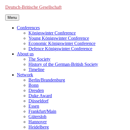
Deutsch-Britische Gesellschaft
Menu
Conferences
Königswinter Conference
Young Königswinter Conference
Economic Königswinter Conference
Defence Königswinter Conference
About us
The Society
History of the German-British Society
Timeline
Network
Berlin/Brandenburg
Bonn
Dresden
Duke Award
Düsseldorf
Essen
Frankfurt/Main
Gütersloh
Hannover
Heidelberg