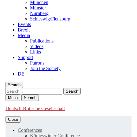
München
Münster
Nürnberg
Schleswig/Flensburg
Events
Brexit
Media
Publications
Videos
Links
Support
Patrons
Join the Society
DE
Search
Search
Menu
Search
Deutsch-Britische Gesellschaft
Close
Conferences
Königswinter Conference