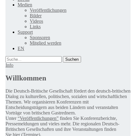
Medien
Veröffentlichungen
Bilder
Videos
Links
Support
Sponsoren
Mitglied werden
EN
Suche
Info
Willkommen
Die Deutsch-Britische Gesellschaft fördert den deutsch-britischen
Dialog zu kulturellen, politischen, sozialen und wirtschaftlichen
Themen. Wir organisieren Konferenzen mit
Entscheidungsträgern aus beiden Ländern und veranstalten
Vorträge von britischen Gastrednern.
Unter
“Veröffentlichungen”
finden Sie Konferenzberichte,
Pressemeldungen und vieles mehr. Die regionalen Deutsch-
Britischen Gesellschaften und ihre Veranstaltungen finden
Sie
hier (Termine).