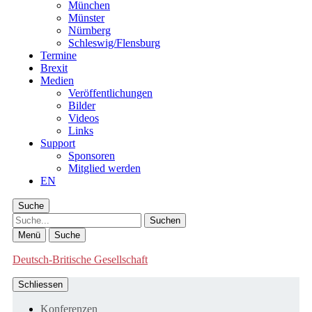
München
Münster
Nürnberg
Schleswig/Flensburg
Termine
Brexit
Medien
Veröffentlichungen
Bilder
Videos
Links
Support
Sponsoren
Mitglied werden
EN
Suche
Suche
Menü
Suche
Deutsch-Britische Gesellschaft
Schliessen
Konferenzen