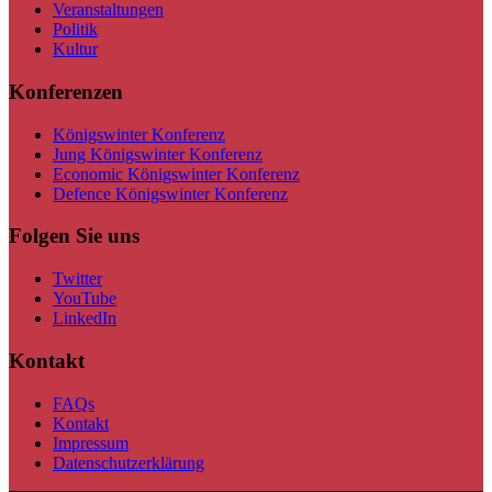
Veranstaltungen
Politik
Kultur
Konferenzen
Königswinter Konferenz
Jung Königswinter Konferenz
Economic Königswinter Konferenz
Defence Königswinter Konferenz
Folgen Sie uns
Twitter
YouTube
LinkedIn
Kontakt
FAQs
Kontakt
Impressum
Datenschutzerklärung