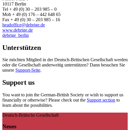
10117 Berlin
Tel + 49 (0) 30 – 203 985 – 0
Mob + 49 (0) 176 – 442 648 65
Fax + 49 (0) 30 – 203 985 – 16
headoffice@debrige.de
www.debrige.de
debrige_berlin
Unterstützen
Sie möchten Mitglied in der Deutsch-Britischen Gesellschaft werden
oder die Gesellschaft anderweitig unterstützen? Dann besuchen Sie
unsere
Support-Seite
.
Support us
You want to join the German-British Society or wish to support us
financially or otherwise? Please check out the
Support section
to
learn about the possibilities.
Deutsch-Britische Gesellschaft
Neues