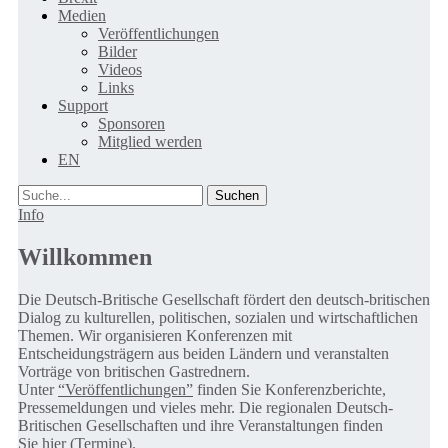
Medien
Veröffentlichungen
Bilder
Videos
Links
Support
Sponsoren
Mitglied werden
EN
Suche
Info
Willkommen
Die Deutsch-Britische Gesellschaft fördert den deutsch-britischen
Dialog zu kulturellen, politischen, sozialen und wirtschaftlichen
Themen. Wir organisieren Konferenzen mit
Entscheidungsträgern aus beiden Ländern und veranstalten
Vorträge von britischen Gastrednern.
Unter
“Veröffentlichungen”
finden Sie Konferenzberichte,
Pressemeldungen und vieles mehr. Die regionalen Deutsch-
Britischen Gesellschaften und ihre Veranstaltungen finden
Sie
hier (Termine).