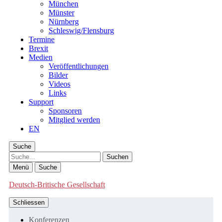
München
Münster
Nürnberg
Schleswig/Flensburg
Termine
Brexit
Medien
Veröffentlichungen
Bilder
Videos
Links
Support
Sponsoren
Mitglied werden
EN
Suche
Suche
Menü
Suche
Deutsch-Britische Gesellschaft
Schliessen
Konferenzen