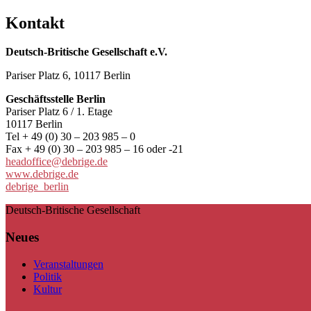
Kontakt
Deutsch-Britische Gesellschaft e.V.
Pariser Platz 6, 10117 Berlin
Geschäftsstelle Berlin
Pariser Platz 6 / 1. Etage
10117 Berlin
Tel + 49 (0) 30 – 203 985 – 0
Fax + 49 (0) 30 – 203 985 – 16 oder -21
headoffice@debrige.de
www.debrige.de
debrige_berlin
Deutsch-Britische Gesellschaft
Neues
Veranstaltungen
Politik
Kultur