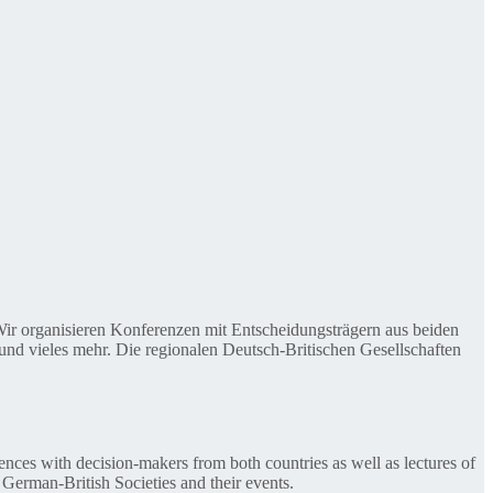
. Wir organisieren Konferenzen mit Entscheidungsträgern aus beiden
nd vieles mehr. Die regionalen Deutsch-Britischen Gesellschaften
ences with decision-makers from both countries as well as lectures of
 German-British Societies and their events.