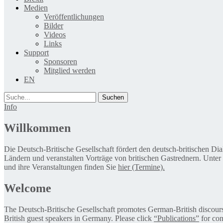
Medien
Veröffentlichungen
Bilder
Videos
Links
Support
Sponsoren
Mitglied werden
EN
Suche
Info
Willkommen
Die Deutsch-Britische Gesellschaft fördert den deutsch-britischen Di
Ländern und veranstalten Vorträge von britischen Gastrednern. Unter
und ihre Veranstaltungen finden Sie
hier (Termine).
Welcome
The Deutsch-Britische Gesellschaft promotes German-British discourse 
British guest speakers in Germany. Please click
“Publications”
for con