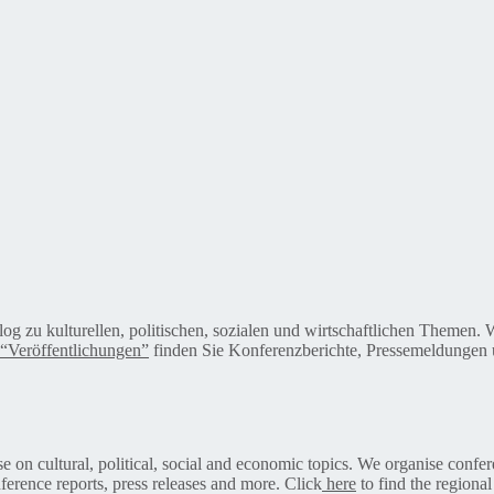
alog zu kulturellen, politischen, sozialen und wirtschaftlichen Themen
“Veröffentlichungen”
finden Sie Konferenzberichte, Pressemeldungen u
on cultural, political, social and economic topics. We organise confer
ference reports, press releases and more. Click
here
to find the regional