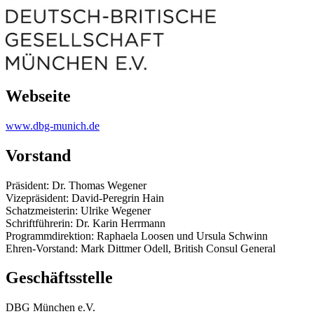
Webseite
www.dbg-munich.de
Vorstand
Präsident: Dr. Thomas Wegener
Vizepräsident: David-Peregrin Hain
Schatzmeisterin: Ulrike Wegener
Schriftführerin: Dr. Karin Herrmann
Programmdirektion: Raphaela Loosen und Ursula Schwinn
Ehren-Vorstand: Mark Dittmer Odell, British Consul General
Geschäftsstelle
DBG München e.V.