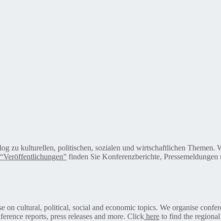
alog zu kulturellen, politischen, sozialen und wirtschaftlichen Themen
“Veröffentlichungen”
finden Sie Konferenzberichte, Pressemeldungen u
on cultural, political, social and economic topics. We organise confer
ference reports, press releases and more. Click
here
to find the regional