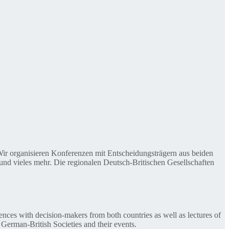
. Wir organisieren Konferenzen mit Entscheidungsträgern aus beiden
nd vieles mehr. Die regionalen Deutsch-Britischen Gesellschaften
ences with decision-makers from both countries as well as lectures of
 German-British Societies and their events.