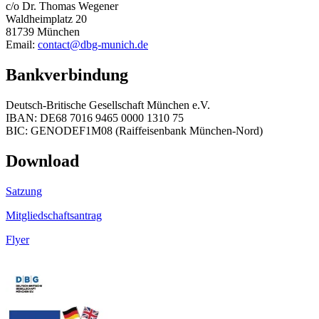
c/o Dr. Thomas Wegener
Waldheimplatz 20
81739 München
Email:
contact@dbg-munich.de
Bankverbindung
Deutsch-Britische Gesellschaft München e.V.
IBAN: DE68 7016 9465 0000 1310 75
BIC: GENODEF1M08 (Raiffeisenbank München-Nord)
Download
Satzung
Mitgliedschaftsantrag
Flyer