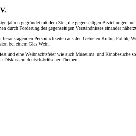
V.
gerjahren gegründet mit dem Ziel, die gegenseitigen Beziehungen auf k
nen durch Förderung des gegenseitigen Verständnisses einander näherz
r herausragenden Persönlichkeiten aus den Gebieten Kultur, Politik, W
sion bei einem Glas Wein.
erfest und eine Weihnachtsfeier wie auch Museums- und Kinobesuche so
zur Diskussion deutsch-britischer Themen.