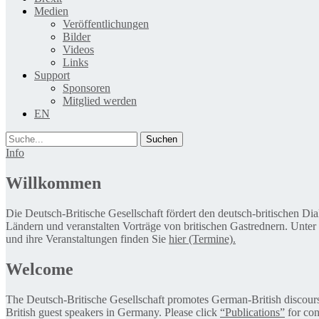
Medien
Veröffentlichungen
Bilder
Videos
Links
Support
Sponsoren
Mitglied werden
EN
Suche
Info
Willkommen
Die Deutsch-Britische Gesellschaft fördert den deutsch-britischen Di
Ländern und veranstalten Vorträge von britischen Gastrednern. Unter
und ihre Veranstaltungen finden Sie
hier (Termine).
Welcome
The Deutsch-Britische Gesellschaft promotes German-British discourse 
British guest speakers in Germany. Please click
“Publications”
for con