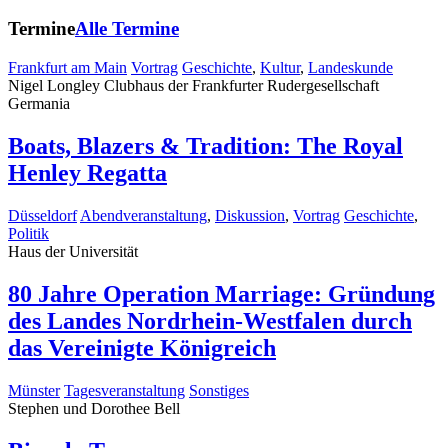
Termine
Alle Termine
Frankfurt am Main
Vortrag
Geschichte
,
Kultur
,
Landeskunde
Nigel Longley
Clubhaus der Frankfurter Rudergesellschaft
Germania
Boats, Blazers & Tradition: The Royal
Henley Regatta
Düsseldorf
Abendveranstaltung
,
Diskussion
,
Vortrag
Geschichte
,
Politik
Haus der Universität
80 Jahre Operation Marriage: Gründung
des Landes Nordrhein-Westfalen durch
das Vereinigte Königreich
Münster
Tagesveranstaltung
Sonstiges
Stephen und Dorothee Bell