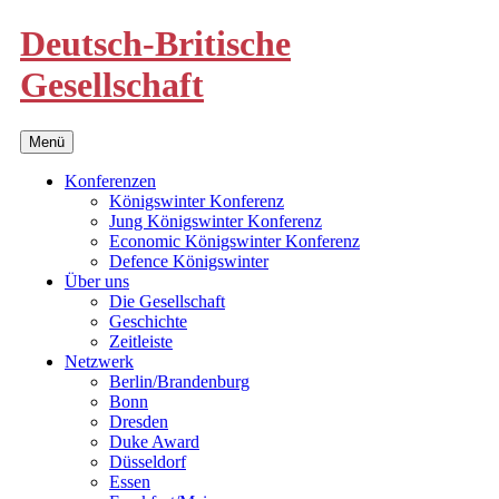
Deutsch-Britische
Gesellschaft
Menü
Konferenzen
Königswinter Konferenz
Jung Königswinter Konferenz
Economic Königswinter Konferenz
Defence Königswinter
Über uns
Die Gesellschaft
Geschichte
Zeitleiste
Netzwerk
Berlin/Brandenburg
Bonn
Dresden
Duke Award
Düsseldorf
Essen