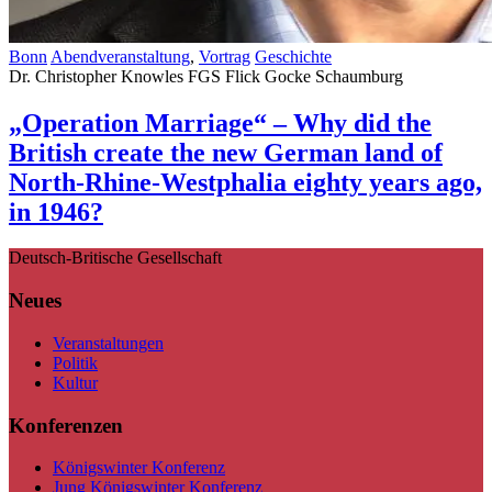
Bonn
Abendveranstaltung
,
Vortrag
Geschichte
Dr. Christopher Knowles
FGS Flick Gocke Schaumburg
„Operation Marriage“ – Why did the
British create the new German land of
North-Rhine-Westphalia eighty years ago,
in 1946?
Deutsch-Britische Gesellschaft
Neues
Veranstaltungen
Politik
Kultur
Konferenzen
Königswinter Konferenz
Jung Königswinter Konferenz