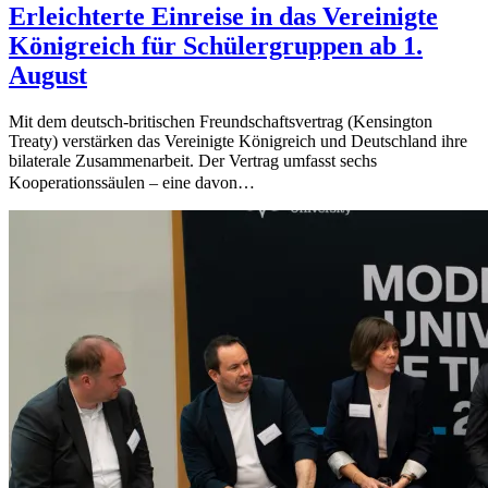
Erleichterte Einreise in das Vereinigte
Königreich für Schülergruppen ab 1.
August
Mit dem deutsch-britischen Freundschaftsvertrag (Kensington
Treaty) verstärken das Vereinigte Königreich und Deutschland ihre
bilaterale Zusammenarbeit. Der Vertrag umfasst sechs
Kooperationssäulen – eine davon…