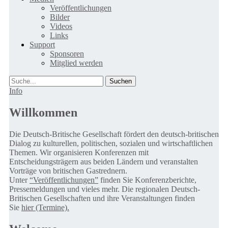
Veröffentlichungen
Bilder
Videos
Links
Support
Sponsoren
Mitglied werden
Suche
Info
Willkommen
Die Deutsch-Britische Gesellschaft fördert den deutsch-britischen
Dialog zu kulturellen, politischen, sozialen und wirtschaftlichen
Themen. Wir organisieren Konferenzen mit
Entscheidungsträgern aus beiden Ländern und veranstalten
Vorträge von britischen Gastrednern.
Unter
“Veröffentlichungen”
finden Sie Konferenzberichte,
Pressemeldungen und vieles mehr. Die regionalen Deutsch-
Britischen Gesellschaften und ihre Veranstaltungen finden
Sie
hier (Termine).