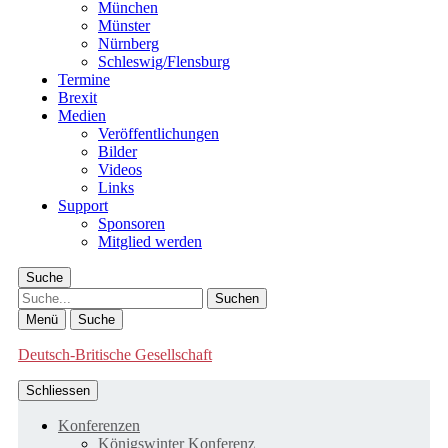
München
Münster
Nürnberg
Schleswig/Flensburg
Termine
Brexit
Medien
Veröffentlichungen
Bilder
Videos
Links
Support
Sponsoren
Mitglied werden
Suche
Suche
Menü
Suche
Deutsch-Britische Gesellschaft
Schliessen
Konferenzen
Königswinter Konferenz