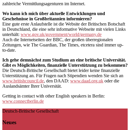
zahlreiche Vermittlungsagenturen im Internet.
Wo kann ich mich über aktuelle Entwicklungen und
Geschehnisse in Großbritannien informieren?
Eine gute erste Anlaufstelle ist die Website der Britischen Botschaft
in Deutschland, die eine sehr informative Webseite mit vielen Links
unterhält:
www.gov.uk/government/world/germany.de
Auch die Internetseiten der BBC, der großen überregionalen
Zeitungen, wie The Guardian, The Times, etcetera sind immer up-
to-date.
Ich gehe demnächst zum Studium an eine britische Universität.
Gibt es Möglichkeiten, finanzielle Unterstützung zu bekommen?
Die Deutsch-Britische Gesellschaft bietet leider keine finanzielle
Unterstützung an. Für Fragen nach Stipendien wenden Sie sich an
www.britishcouncil.de
, den DAAD:
www.daad.org.uk
oder die
Auslandsämter Ihrer Universität.
Getting in contact with other English speakers in Berlin:
www.connectberlin.de
Deutsch-Britische Gesellschaft
Neues