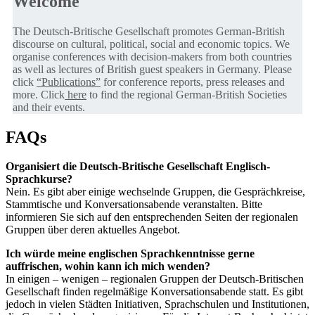
Welcome
The Deutsch-Britische Gesellschaft promotes German-British
discourse on cultural, political, social and economic topics. We
organise conferences with decision-makers from both countries
as well as lectures of British guest speakers in Germany. Please
click
“Publications”
for conference reports, press releases and
more. Click
here
to find the regional German-British Societies
and their events.
FAQs
Organisiert die Deutsch-Britische Gesellschaft Englisch-
Sprachkurse?
Nein. Es gibt aber einige wechselnde Gruppen, die Gesprächkreise,
Stammtische und Konversationsabende veranstalten. Bitte
informieren Sie sich auf den entsprechenden Seiten der regionalen
Gruppen über deren aktuelles Angebot.
Ich würde meine englischen Sprachkenntnisse gerne
auffrischen, wohin kann ich mich wenden?
In einigen – wenigen – regionalen Gruppen der Deutsch-Britischen
Gesellschaft finden regelmäßige Konversationsabende statt. Es gibt
jedoch in vielen Städten Initiativen, Sprachschulen und Institutionen,