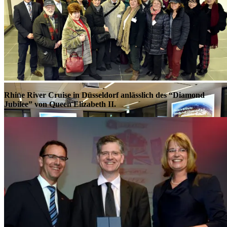
Düsseldorf Airport Tour am 1.2.2017
Rhine River Cruise in Düsseldorf anlässlich des “Diamond
Jubilee” von Queen Elizabeth II.