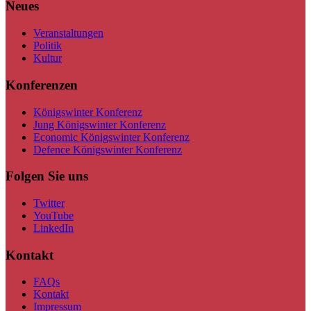
Neues
Veranstaltungen
Politik
Kultur
Konferenzen
Königswinter Konferenz
Jung Königswinter Konferenz
Economic Königswinter Konferenz
Defence Königswinter Konferenz
Folgen Sie uns
Twitter
YouTube
LinkedIn
Kontakt
FAQs
Kontakt
Impressum