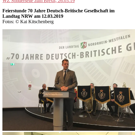
WZ Sonderseite zum Brexit, 26.03.19
Feierstunde 70 Jahre Deutsch-Britische Gesellschaft im
Landtag NRW am 12.03.2019
Fotos: © Kai Kitschenberg