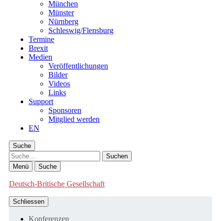
München
Münster
Nürnberg
Schleswig/Flensburg
Termine
Brexit
Medien
Veröffentlichungen
Bilder
Videos
Links
Support
Sponsoren
Mitglied werden
EN
Suche
Suche
Menü
Suche
Deutsch-Britische Gesellschaft
Schliessen
Konferenzen