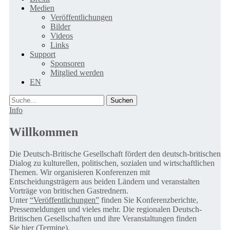
Medien
Veröffentlichungen
Bilder
Videos
Links
Support
Sponsoren
Mitglied werden
EN
Suche
Info
Willkommen
Die Deutsch-Britische Gesellschaft fördert den deutsch-britischen
Dialog zu kulturellen, politischen, sozialen und wirtschaftlichen
Themen. Wir organisieren Konferenzen mit
Entscheidungsträgern aus beiden Ländern und veranstalten
Vorträge von britischen Gastrednern.
Unter
“Veröffentlichungen”
finden Sie Konferenzberichte,
Pressemeldungen und vieles mehr. Die regionalen Deutsch-
Britischen Gesellschaften und ihre Veranstaltungen finden
Sie
hier (Termine).