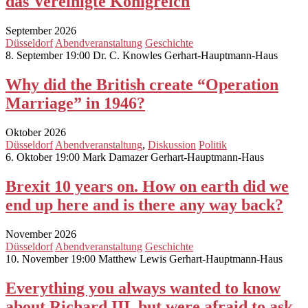
das Vereinigte Königreich
September 2026
Düsseldorf
Abendveranstaltung
Geschichte
8. September 19:00
Dr. C. Knowles
Gerhart-Hauptmann-Haus
Why did the British create “Operation
Marriage” in 1946?
Oktober 2026
Düsseldorf
Abendveranstaltung
,
Diskussion
Politik
6. Oktober 19:00
Mark Damazer
Gerhart-Hauptmann-Haus
Brexit 10 years on. How on earth did we
end up here and is there any way back?
November 2026
Düsseldorf
Abendveranstaltung
Geschichte
10. November 19:00
Matthew Lewis
Gerhart-Hauptmann-Haus
Everything you always wanted to know
about Richard III, but were afraid to ask