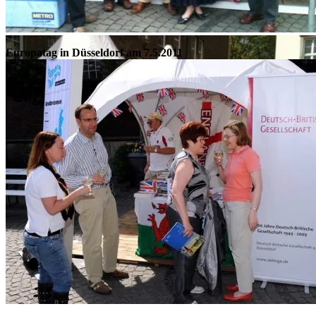
“Diamond Jubilee” von Queen Elizabeth II.
Europatag in Düsseldorf am 7.5.2011