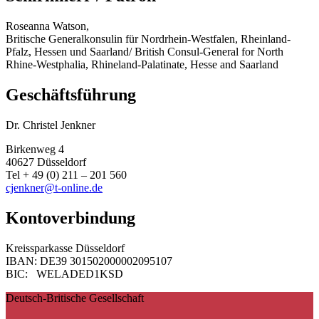
Roseanna Watson,
Britische Generalkonsulin für Nordrhein-Westfalen, Rheinland-
Pfalz, Hessen und Saarland/ British Consul-General for North
Rhine-Westphalia, Rhineland-Palatinate, Hesse and Saarland
Geschäftsführung
Dr. Christel Jenkner
Birkenweg 4
40627 Düsseldorf
Tel + 49 (0) 211 – 201 560
cjenkner@t-online.de
Kontoverbindung
Kreissparkasse Düsseldorf
IBAN: DE39 301502000002095107
BIC: WELADED1KSD
Deutsch-Britische Gesellschaft