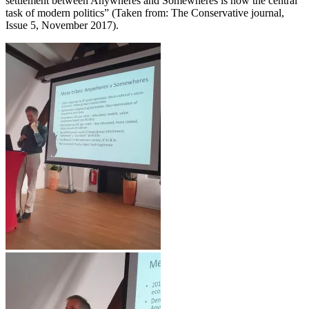
settlement between Anywheres and Somewheres is now the central
task of modern politics” (Taken from: The Conservative journal,
Issue 5, November 2017).