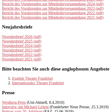
Bericht des Vorsitzenden zur Mitgliederversammlung 2024 (pdf)
Bericht des Vorsitzenden zur Mitgliederversammlung 2023 (pdf)
Bericht des Vorsitzenden zur Mitgliederversammlung 2022 (pdf)
Bericht des Vorsitzenden zur Mitgliederversammlung 2021 (pdf)
Neujahrsbriefe
Neujahrsbrief 2026 (pdf)
Neujahrsbrief 2025 (pdf)
Neujahrsbrief 2024 (pdf)
Neujahrsbrief 2023 (pdf)
Neujahrsbrief 2022 (pdf)
Neujahrsbrief 2021 (pdf)
Bitte beachten Sie auch diese anglophonen Angebote
English Theatre Frankfurt
Internationales Theater Frankfurt
Presse
Westberg-Preis
(Uni-Aktuell, 8.4.2010)
Interview mit Michael Gehrig
(Frankfurter Neue Presse, 25.3.2019)
Beitrag zum 70. Jubiläum
(FAZ, 15.06.2019)