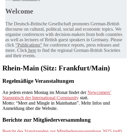
Welcome
The Deutsch-Britische Gesellschaft promotes German-British
discourse on cultural, political, social and economic topics. We
organise conferences with decision-makers from both countries
as well as lectures of British guest speakers in Germany. Please
click
“Publications”
for conference reports, press releases and
more. Click
here
to find the regional German-British Societies
and their events.
Rhein-Main (Sitz: Frankfurt/Main)
Regelmäßige Veranstaltungen
An jedem ersten Montag im Monat findet der
Newcomers’
Stammtisch der International Community
statt.
Motto: “Meet and Mingle in Mainhattan”. Mehr Infos und
Anmeldung über die Website.
Berichte zur Mitgliederversammlung
Bericht des Vorsitzenden zur Mitgliederversammlung 2025 (pdf)