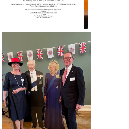
Uwe Becker, Staatssekretär für
Europaangelegenheiten, Jill Gillard, Brit.
Botschafterin u. Dr. Andreas Fabritius-brit.
Honorarkonsul- Foto – Jürgen Mai