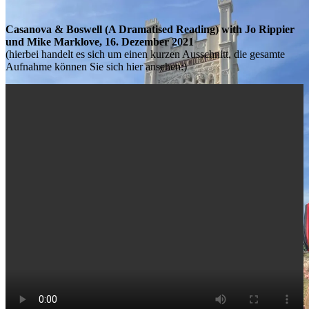
Casanova & Boswell (A Dramatised Reading) with Jo Rippier
und Mike Marklove, 16. Dezember 2021
(hierbei handelt es sich um einen kurzen Ausschnitt, die gesamte
Aufnahme können Sie sich hier ansehen:)