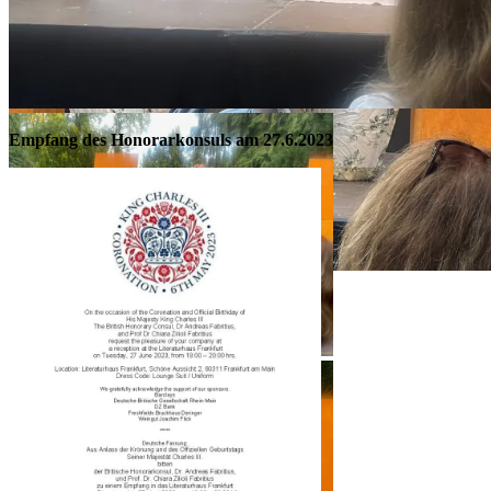
Empfang des Honorarkonsuls am 27.6.2023