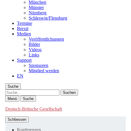
München
Münster
Nürnberg
Schleswig/Flensburg
Termine
Brexit
Medien
Veröffentlichungen
Bilder
Videos
Links
Support
Sponsoren
Mitglied werden
EN
Suche
Suche
Menü
Suche
Deutsch-Britische Gesellschaft
Schliessen
Konferenzen