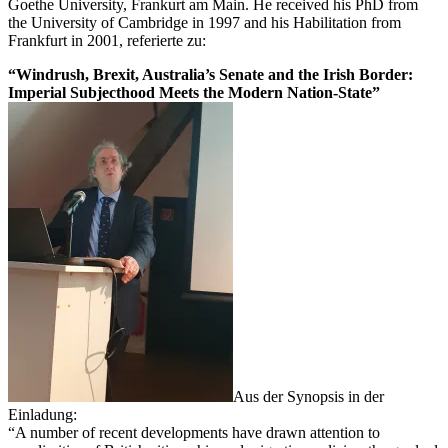
Goethe University, Frankurt am Main. He received his PhD from
the University of Cambridge in 1997 and his Habilitation from
Frankfurt in 2001, referierte zu:
“Windrush, Brexit, Australia’s Senate and the Irish Border:
Imperial Subjecthood Meets the Modern Nation-State”
Aus der Synopsis in der
Einladung:
“A number of recent developments have drawn attention to