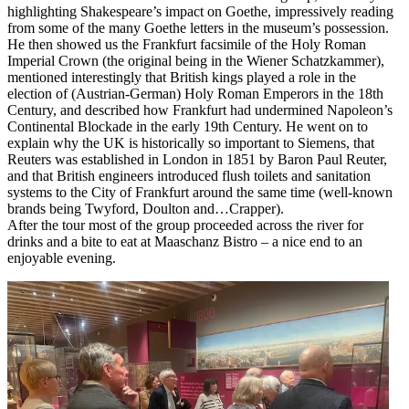
highlighting Shakespeare’s impact on Goethe, impressively reading
from some of the many Goethe letters in the museum’s possession.
He then showed us the Frankfurt facsimile of the Holy Roman
Imperial Crown (the original being in the Wiener Schatzkammer),
mentioned interestingly that British kings played a role in the
election of (Austrian-German) Holy Roman Emperors in the 18th
Century, and described how Frankfurt had undermined Napoleon’s
Continental Blockade in the early 19th Century. He went on to
explain why the UK is historically so important to Siemens, that
Reuters was established in London in 1851 by Baron Paul Reuter,
and that British engineers introduced flush toilets and sanitation
systems to the City of Frankfurt around the same time (well-known
brands being Twyford, Doulton and…Crapper).
After the tour most of the group proceeded across the river for
drinks and a bite to eat at Maaschanz Bistro – a nice end to an
enjoyable evening.