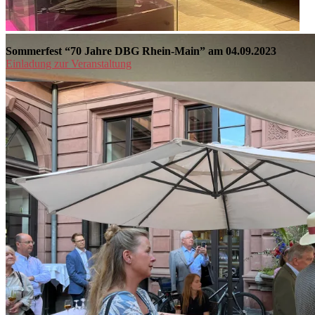
Sommerfest “70 Jahre DBG Rhein-Main” am 04.09.2023
Einladung zur Veranstaltung