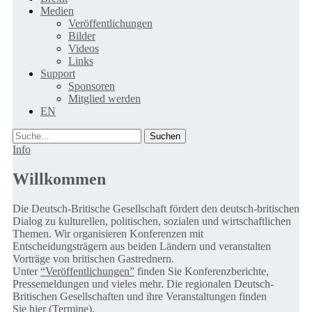
Medien
Veröffentlichungen
Bilder
Videos
Links
Support
Sponsoren
Mitglied werden
EN
Suche
Info
Willkommen
Die Deutsch-Britische Gesellschaft fördert den deutsch-britischen
Dialog zu kulturellen, politischen, sozialen und wirtschaftlichen
Themen. Wir organisieren Konferenzen mit
Entscheidungsträgern aus beiden Ländern und veranstalten
Vorträge von britischen Gastrednern.
Unter
“Veröffentlichungen”
finden Sie Konferenzberichte,
Pressemeldungen und vieles mehr. Die regionalen Deutsch-
Britischen Gesellschaften und ihre Veranstaltungen finden
Sie
hier (Termine).