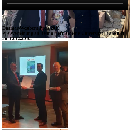
Dagmar-Westberg Preis 2019
Preisverleihung an Benno Herr, Goethe-Universität Frankfurt
am 12.12.2019.