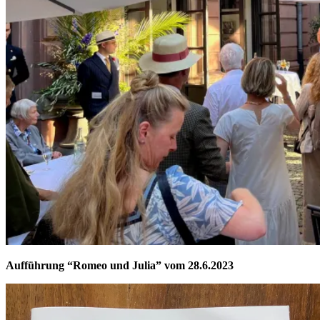
Aufführung “Romeo und Julia” vom 28.6.2023