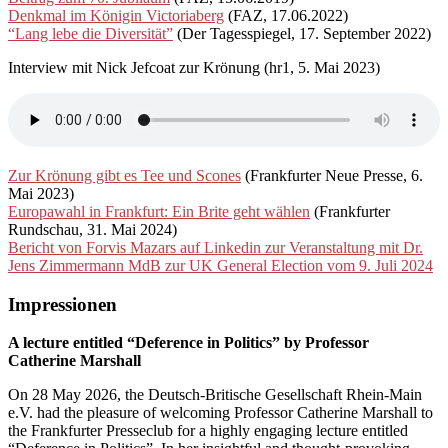
Denkmal im Königin Victoriaberg
(FAZ, 17.06.2022)
“Lang lebe die Diversität”
(Der Tagesspiegel, 17. September 2022)
Interview mit Nick Jefcoat zur Krönung (hr1, 5. Mai 2023)
Zur Krönung gibt es Tee und Scones
(Frankfurter Neue Presse, 6.
Mai 2023)
Europawahl in Frankfurt: Ein Brite geht wählen
(Frankfurter
Rundschau, 31. Mai 2024)
Bericht von Forvis Mazars auf Linkedin zur Veranstaltung mit Dr.
Jens Zimmermann MdB zur UK General Election vom 9. Juli 2024
Impressionen
A lecture entitled “Deference in Politics” by Professor
Catherine Marshall
On 28 May 2026, the Deutsch-Britische Gesellschaft Rhein-Main
e.V. had the pleasure of welcoming Professor Catherine Marshall to
the Frankfurter Presseclub for a highly engaging lecture entitled