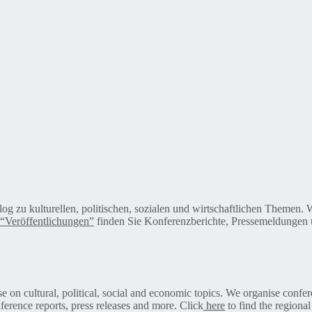
alog zu kulturellen, politischen, sozialen und wirtschaftlichen Themen
“Veröffentlichungen”
finden Sie Konferenzberichte, Pressemeldungen u
on cultural, political, social and economic topics. We organise confer
ference reports, press releases and more. Click
here
to find the regional