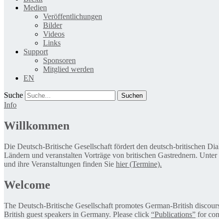
Medien
Veröffentlichungen
Bilder
Videos
Links
Support
Sponsoren
Mitglied werden
EN
Suche
Info
Willkommen
Die Deutsch-Britische Gesellschaft fördert den deutsch-britischen Di
Ländern und veranstalten Vorträge von britischen Gastrednern. Unter
und ihre Veranstaltungen finden Sie
hier (Termine).
Welcome
The Deutsch-Britische Gesellschaft promotes German-British discourse 
British guest speakers in Germany. Please click
“Publications”
for con