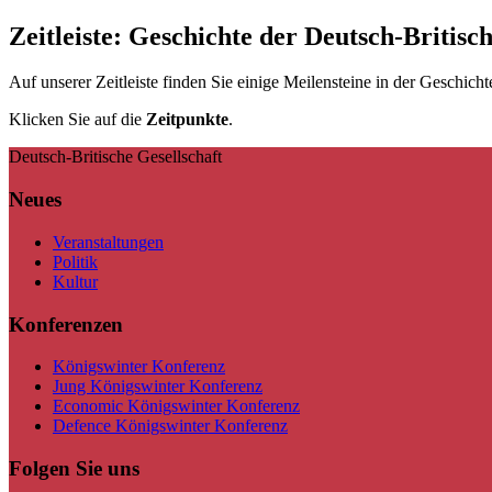
Zeitleiste: Geschichte der Deutsch-Britisc
Auf unserer Zeitleiste finden Sie einige Meilensteine in der Geschicht
Klicken Sie auf die
Zeitpunkte
.
Deutsch-Britische Gesellschaft
Neues
Veranstaltungen
Politik
Kultur
Konferenzen
Königswinter Konferenz
Jung Königswinter Konferenz
Economic Königswinter Konferenz
Defence Königswinter Konferenz
Folgen Sie uns