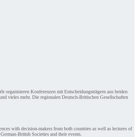
. Wir organisieren Konferenzen mit Entscheidungsträgern aus beiden
nd vieles mehr. Die regionalen Deutsch-Britischen Gesellschaften
ences with decision-makers from both countries as well as lectures of
 German-British Societies and their events.