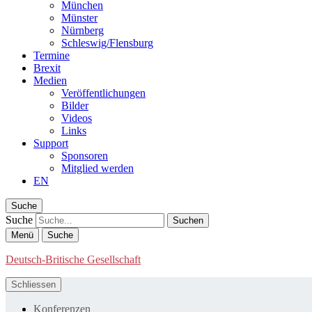
München
Münster
Nürnberg
Schleswig/Flensburg
Termine
Brexit
Medien
Veröffentlichungen
Bilder
Videos
Links
Support
Sponsoren
Mitglied werden
EN
Suche
Suche
Menü
Suche
Deutsch-Britische Gesellschaft
Schliessen
Konferenzen