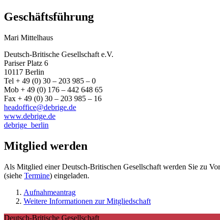
Geschäftsführung
Mari Mittelhaus
Deutsch-Britische Gesellschaft e.V.
Pariser Platz 6
10117 Berlin
Tel + 49 (0) 30 – 203 985 – 0
Mob + 49 (0) 176 – 442 648 65
Fax + 49 (0) 30 – 203 985 – 16
headoffice@debrige.de
www.debrige.de
debrige_berlin
Mitglied werden
Als Mitglied einer Deutsch-Britischen Gesellschaft werden Sie zu V
(siehe
Termine
) eingeladen.
Aufnahmeantrag
Weitere Informationen zur Mitgliedschaft
Deutsch-Britische Gesellschaft