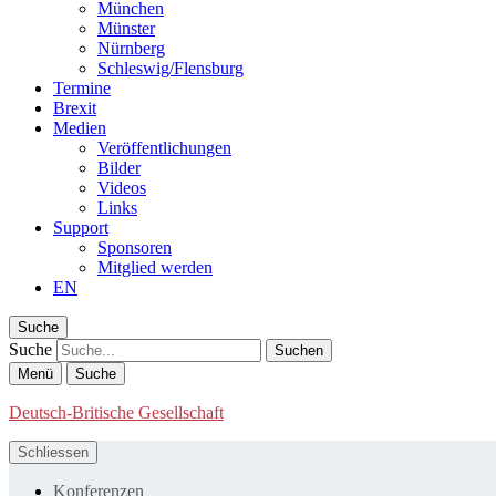
München
Münster
Nürnberg
Schleswig/Flensburg
Termine
Brexit
Medien
Veröffentlichungen
Bilder
Videos
Links
Support
Sponsoren
Mitglied werden
EN
Suche
Suche
Menü
Suche
Deutsch-Britische Gesellschaft
Schliessen
Konferenzen