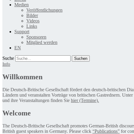
Medien
Veröffentlichungen
Bilder
Videos
Links
Support
Sponsoren
Mitglied werden
EN
Suche
Info
Willkommen
Die Deutsch-Britische Gesellschaft fördert den deutsch-britischen Di
Ländern und veranstalten Vorträge von britischen Gastrednern. Unter
und ihre Veranstaltungen finden Sie
hier (Termine).
Welcome
The Deutsch-Britische Gesellschaft promotes German-British discourse 
British guest speakers in Germany. Please click
“Publications”
for con