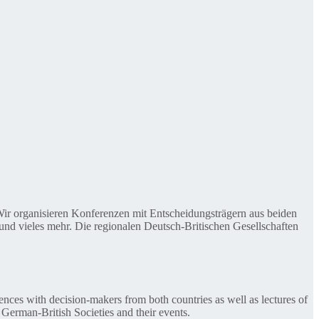
. Wir organisieren Konferenzen mit Entscheidungsträgern aus beiden
nd vieles mehr. Die regionalen Deutsch-Britischen Gesellschaften
ences with decision-makers from both countries as well as lectures of
 German-British Societies and their events.