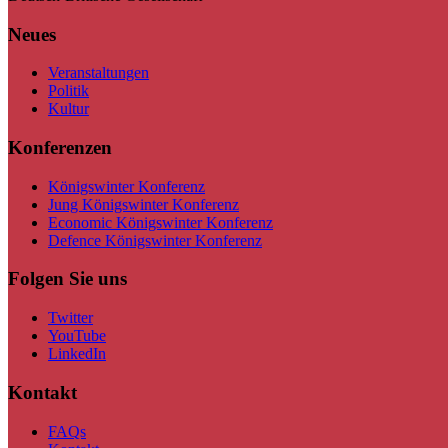
Neues
Veranstaltungen
Politik
Kultur
Konferenzen
Königswinter Konferenz
Jung Königswinter Konferenz
Economic Königswinter Konferenz
Defence Königswinter Konferenz
Folgen Sie uns
Twitter
YouTube
LinkedIn
Kontakt
FAQs