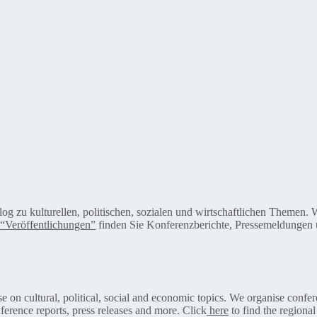
alog zu kulturellen, politischen, sozialen und wirtschaftlichen Themen
“Veröffentlichungen”
finden Sie Konferenzberichte, Pressemeldungen u
on cultural, political, social and economic topics. We organise confer
ference reports, press releases and more. Click
here
to find the regional