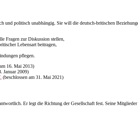
tlich und politisch unabhängig. Sie will die deutsch-britischen Beziehun
elle Fragen zur Diskussion stellen,
ritischer Lebensart beitragen,
bindungen pflegen.
 am 16. Mai 2013)
. Januar 2009)
.
(beschlossen am 31. Mai 2021)
ntwortlich. Er legt die Richtung der Gesellschaft fest. Seine Mitgliede