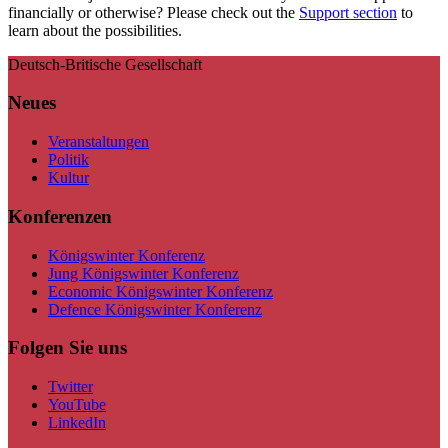
financially or otherwise? Please check out the
Support section
to
learn about the possibilities.
Deutsch-Britische Gesellschaft
Neues
Veranstaltungen
Politik
Kultur
Konferenzen
Königswinter Konferenz
Jung Königswinter Konferenz
Economic Königswinter Konferenz
Defence Königswinter Konferenz
Folgen Sie uns
Twitter
YouTube
LinkedIn