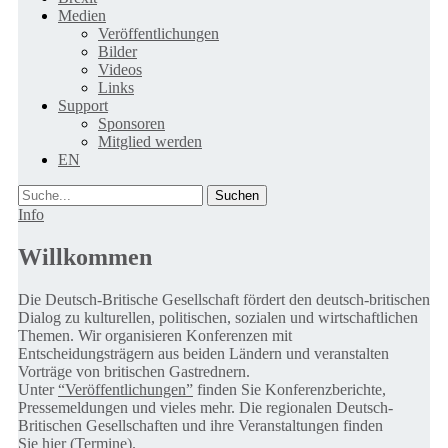
Medien
Veröffentlichungen
Bilder
Videos
Links
Support
Sponsoren
Mitglied werden
EN
Suche
Info
Willkommen
Die Deutsch-Britische Gesellschaft fördert den deutsch-britischen
Dialog zu kulturellen, politischen, sozialen und wirtschaftlichen
Themen. Wir organisieren Konferenzen mit
Entscheidungsträgern aus beiden Ländern und veranstalten
Vorträge von britischen Gastrednern.
Unter
“Veröffentlichungen”
finden Sie Konferenzberichte,
Pressemeldungen und vieles mehr. Die regionalen Deutsch-
Britischen Gesellschaften und ihre Veranstaltungen finden
Sie
hier (Termine).