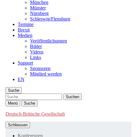
München
Münster
Nürnberg
Schleswig/Flensburg
Termine
Brexit
Medien
Veröffentlichungen
Bilder
Videos
Links
Support
Sponsoren
Mitglied werden
EN
Suche
Suche
Menü
Suche
Deutsch-Britische Gesellschaft
Schliessen
Konferenzen