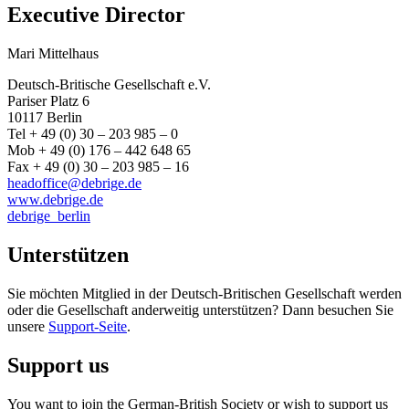
Executive Director
Mari Mittelhaus
Deutsch-Britische Gesellschaft e.V.
Pariser Platz 6
10117 Berlin
Tel + 49 (0) 30 – 203 985 – 0
Mob + 49 (0) 176 – 442 648 65
Fax + 49 (0) 30 – 203 985 – 16
headoffice@debrige.de
www.debrige.de
debrige_berlin
Unterstützen
Sie möchten Mitglied in der Deutsch-Britischen Gesellschaft werden
oder die Gesellschaft anderweitig unterstützen? Dann besuchen Sie
unsere
Support-Seite
.
Support us
You want to join the German-British Society or wish to support us