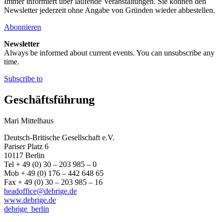
Immer informiert über laufende Veranstaltungen. Sie können den
Newsletter jederzeit ohne Angabe von Gründen wieder abbestellen.
Abonnieren
Newsletter
Always be informed about current events. You can unsubscribe any
time.
Subscribe to
Geschäftsführung
Mari Mittelhaus
Deutsch-Britische Gesellschaft e.V.
Pariser Platz 6
10117 Berlin
Tel + 49 (0) 30 – 203 985 – 0
Mob + 49 (0) 176 – 442 648 65
Fax + 49 (0) 30 – 203 985 – 16
headoffice@debrige.de
www.debrige.de
debrige_berlin