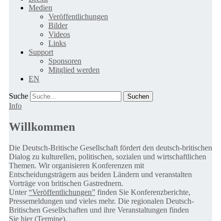
Medien
Veröffentlichungen
Bilder
Videos
Links
Support
Sponsoren
Mitglied werden
EN
Suche
Info
Willkommen
Die Deutsch-Britische Gesellschaft fördert den deutsch-britischen
Dialog zu kulturellen, politischen, sozialen und wirtschaftlichen
Themen. Wir organisieren Konferenzen mit
Entscheidungsträgern aus beiden Ländern und veranstalten
Vorträge von britischen Gastrednern.
Unter
“Veröffentlichungen”
finden Sie Konferenzberichte,
Pressemeldungen und vieles mehr. Die regionalen Deutsch-
Britischen Gesellschaften und ihre Veranstaltungen finden
Sie
hier (Termine).