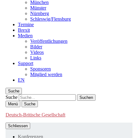
München
Münster
Nürnberg
Schleswig/Flensburg
Termine
Brexit
Medien
Veröffentlichungen
Bilder
Videos
Links
Support
Sponsoren
Mitglied werden
EN
Suche
Suche
Menü
Suche
Deutsch-Britische Gesellschaft
Schliessen
Konferenzen