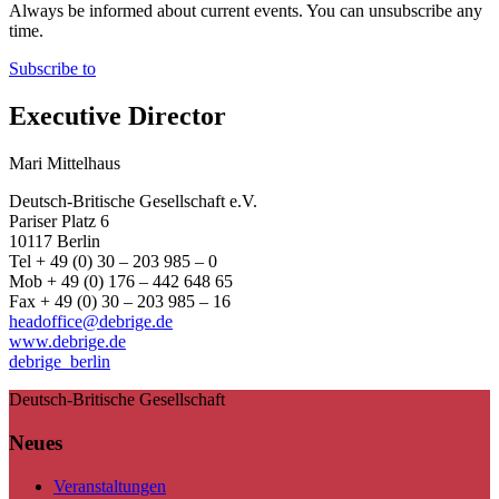
Always be informed about current events. You can unsubscribe any
time.
Subscribe to
Executive Director
Mari Mittelhaus
Deutsch-Britische Gesellschaft e.V.
Pariser Platz 6
10117 Berlin
Tel + 49 (0) 30 – 203 985 – 0
Mob + 49 (0) 176 – 442 648 65
Fax + 49 (0) 30 – 203 985 – 16
headoffice@debrige.de
www.debrige.de
debrige_berlin
Deutsch-Britische Gesellschaft
Neues
Veranstaltungen