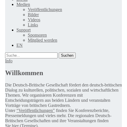
Medien
Veröffentlichungen
Bilder
Videos
Links
Support
Sponsoren
Mitglied werden
EN
Suche
Info
Willkommen
Die Deutsch-Britische Gesellschaft fördert den deutsch-britischen
Dialog zu kulturellen, politischen, sozialen und wirtschaftlichen
Themen. Wir organisieren Konferenzen mit
Entscheidungsträgern aus beiden Ländern und veranstalten
Vorträge von britischen Gastrednern.
Unter
“Veröffentlichungen”
finden Sie Konferenzberichte,
Pressemeldungen und vieles mehr. Die regionalen Deutsch-
Britischen Gesellschaften und ihre Veranstaltungen finden
Sie
hier (Termine).