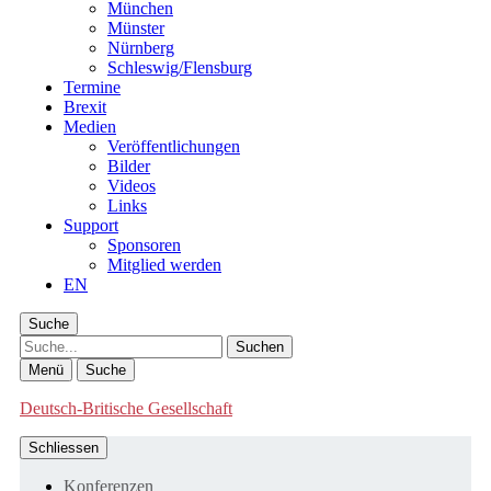
München
Münster
Nürnberg
Schleswig/Flensburg
Termine
Brexit
Medien
Veröffentlichungen
Bilder
Videos
Links
Support
Sponsoren
Mitglied werden
EN
Suche
Suche
Menü
Suche
Deutsch-Britische Gesellschaft
Schliessen
Konferenzen