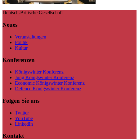
Deutsch-Britische Gesellschaft
Neues
Veranstaltungen
Politik
Kultur
Konferenzen
Königswinter Konferenz
Jung Königswinter Konferenz
Economic Königswinter Konferenz
Defence Königswinter Konferenz
Folgen Sie uns
Twitter
YouTube
LinkedIn
Kontakt