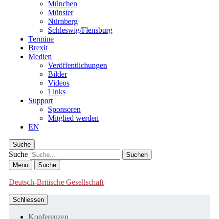
München
Münster
Nürnberg
Schleswig/Flensburg
Termine
Brexit
Medien
Veröffentlichungen
Bilder
Videos
Links
Support
Sponsoren
Mitglied werden
EN
Suche
Suche
Menü
Suche
Deutsch-Britische Gesellschaft
Schliessen
Konferenzen