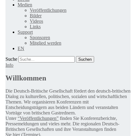
Medien
Veröffentlichungen
Bilder
Videos
Links
Support
Sponsoren
Mitglied werden
EN
Suche
Info
Willkommen
Die Deutsch-Britische Gesellschaft fördert den deutsch-britischen
Dialog zu kulturellen, politischen, sozialen und wirtschaftlichen
Themen. Wir organisieren Konferenzen mit
Entscheidungsträgern aus beiden Ländern und veranstalten
Vorträge von britischen Gastrednern.
Unter
“Veröffentlichungen”
finden Sie Konferenzberichte,
Pressemeldungen und vieles mehr. Die regionalen Deutsch-
Britischen Gesellschaften und ihre Veranstaltungen finden
Sie
hier (Termine).