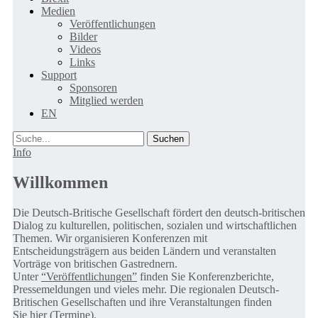
Medien
Veröffentlichungen
Bilder
Videos
Links
Support
Sponsoren
Mitglied werden
EN
Suche
Info
Willkommen
Die Deutsch-Britische Gesellschaft fördert den deutsch-britischen
Dialog zu kulturellen, politischen, sozialen und wirtschaftlichen
Themen. Wir organisieren Konferenzen mit
Entscheidungsträgern aus beiden Ländern und veranstalten
Vorträge von britischen Gastrednern.
Unter
“Veröffentlichungen”
finden Sie Konferenzberichte,
Pressemeldungen und vieles mehr. Die regionalen Deutsch-
Britischen Gesellschaften und ihre Veranstaltungen finden
Sie
hier (Termine).