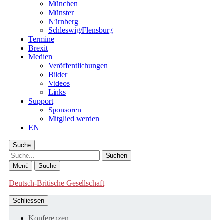
München
Münster
Nürnberg
Schleswig/Flensburg
Termine
Brexit
Medien
Veröffentlichungen
Bilder
Videos
Links
Support
Sponsoren
Mitglied werden
EN
Suche
Suche
Menü
Suche
Deutsch-Britische Gesellschaft
Schliessen
Konferenzen