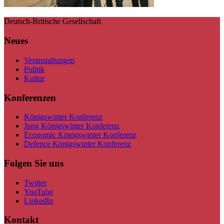
Deutsch-Britische Gesellschaft
Neues
Veranstaltungen
Politik
Kultur
Konferenzen
Königswinter Konferenz
Jung Königswinter Konferenz
Economic Königswinter Konferenz
Defence Königswinter Konferenz
Folgen Sie uns
Twitter
YouTube
LinkedIn
Kontakt