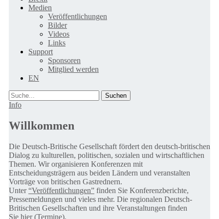
Medien
Veröffentlichungen
Bilder
Videos
Links
Support
Sponsoren
Mitglied werden
EN
Suche
Info
Willkommen
Die Deutsch-Britische Gesellschaft fördert den deutsch-britischen
Dialog zu kulturellen, politischen, sozialen und wirtschaftlichen
Themen. Wir organisieren Konferenzen mit
Entscheidungsträgern aus beiden Ländern und veranstalten
Vorträge von britischen Gastrednern.
Unter
“Veröffentlichungen”
finden Sie Konferenzberichte,
Pressemeldungen und vieles mehr. Die regionalen Deutsch-
Britischen Gesellschaften und ihre Veranstaltungen finden
Sie
hier (Termine).