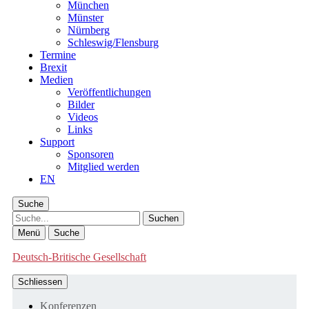
München
Münster
Nürnberg
Schleswig/Flensburg
Termine
Brexit
Medien
Veröffentlichungen
Bilder
Videos
Links
Support
Sponsoren
Mitglied werden
EN
Suche
Suche
Menü
Suche
Deutsch-Britische Gesellschaft
Schliessen
Konferenzen