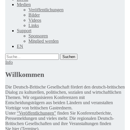
Medien
Veröffentlichungen
Bilder
Videos
Links
Support
Sponsoren
Mitglied werden
EN
Suche
Info
Willkommen
Die Deutsch-Britische Gesellschaft fördert den deutsch-britischen
Dialog zu kulturellen, politischen, sozialen und wirtschaftlichen
Themen. Wir organisieren Konferenzen mit
Entscheidungsträgern aus beiden Ländern und veranstalten
Vorträge von britischen Gastrednern.
Unter
“Veröffentlichungen”
finden Sie Konferenzberichte,
Pressemeldungen und vieles mehr. Die regionalen Deutsch-
Britischen Gesellschaften und ihre Veranstaltungen finden
Sie
hier (Termine).