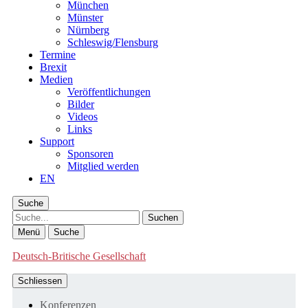
München
Münster
Nürnberg
Schleswig/Flensburg
Termine
Brexit
Medien
Veröffentlichungen
Bilder
Videos
Links
Support
Sponsoren
Mitglied werden
EN
Suche
Suche
Menü
Suche
Deutsch-Britische Gesellschaft
Schliessen
Konferenzen