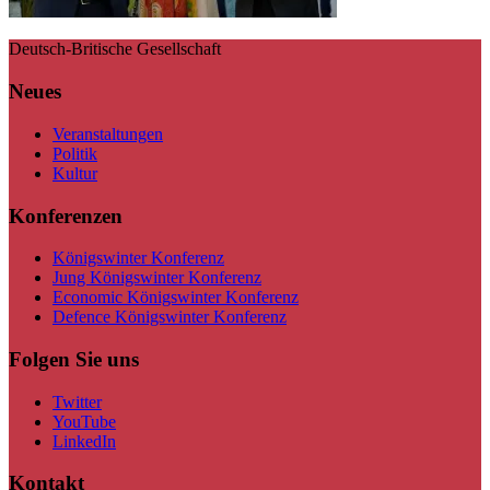
Deutsch-Britische Gesellschaft
Neues
Veranstaltungen
Politik
Kultur
Konferenzen
Königswinter Konferenz
Jung Königswinter Konferenz
Economic Königswinter Konferenz
Defence Königswinter Konferenz
Folgen Sie uns
Twitter
YouTube
LinkedIn
Kontakt