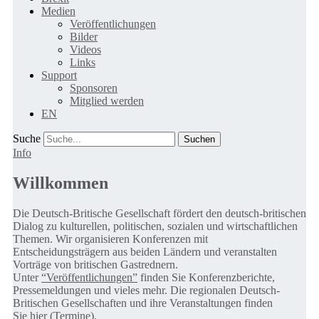
Medien
Veröffentlichungen
Bilder
Videos
Links
Support
Sponsoren
Mitglied werden
EN
Suche
Info
Willkommen
Die Deutsch-Britische Gesellschaft fördert den deutsch-britischen
Dialog zu kulturellen, politischen, sozialen und wirtschaftlichen
Themen. Wir organisieren Konferenzen mit
Entscheidungsträgern aus beiden Ländern und veranstalten
Vorträge von britischen Gastrednern.
Unter
“Veröffentlichungen”
finden Sie Konferenzberichte,
Pressemeldungen und vieles mehr. Die regionalen Deutsch-
Britischen Gesellschaften und ihre Veranstaltungen finden
Sie
hier (Termine).