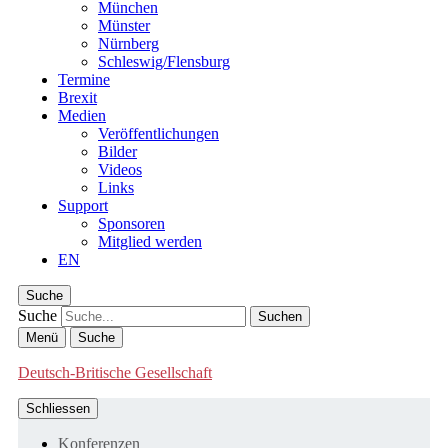
München
Münster
Nürnberg
Schleswig/Flensburg
Termine
Brexit
Medien
Veröffentlichungen
Bilder
Videos
Links
Support
Sponsoren
Mitglied werden
EN
Suche
Suche
Menü
Suche
Deutsch-Britische Gesellschaft
Schliessen
Konferenzen