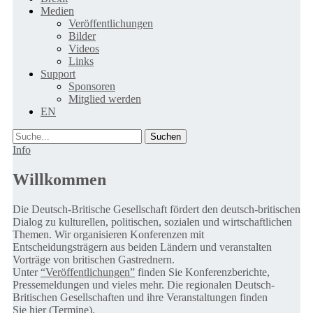
Medien
Veröffentlichungen
Bilder
Videos
Links
Support
Sponsoren
Mitglied werden
EN
Suche
Info
Willkommen
Die Deutsch-Britische Gesellschaft fördert den deutsch-britischen
Dialog zu kulturellen, politischen, sozialen und wirtschaftlichen
Themen. Wir organisieren Konferenzen mit
Entscheidungsträgern aus beiden Ländern und veranstalten
Vorträge von britischen Gastrednern.
Unter
“Veröffentlichungen”
finden Sie Konferenzberichte,
Pressemeldungen und vieles mehr. Die regionalen Deutsch-
Britischen Gesellschaften und ihre Veranstaltungen finden
Sie
hier (Termine).