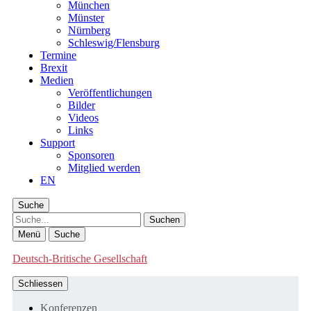
München
Münster
Nürnberg
Schleswig/Flensburg
Termine
Brexit
Medien
Veröffentlichungen
Bilder
Videos
Links
Support
Sponsoren
Mitglied werden
EN
Suche
Suche
Menü
Suche
Deutsch-Britische Gesellschaft
Schliessen
Konferenzen