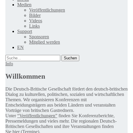
Medien
Veröffentlichungen
Bilder
Videos
Links
Support
Sponsoren
Mitglied werden
EN
Suche
Info
Willkommen
Die Deutsch-Britische Gesellschaft fördert den deutsch-britischen
Dialog zu kulturellen, politischen, sozialen und wirtschaftlichen
Themen. Wir organisieren Konferenzen mit
Entscheidungsträgern aus beiden Ländern und veranstalten
Vorträge von britischen Gastrednern.
Unter
“Veröffentlichungen”
finden Sie Konferenzberichte,
Pressemeldungen und vieles mehr. Die regionalen Deutsch-
Britischen Gesellschaften und ihre Veranstaltungen finden
Sie
hier (Termine).