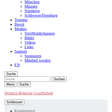
München
Münster
Nürnberg
Schleswig/Flensburg
Termine
Brexit
Medien
Veröffentlichungen
Bilder
Videos
Links
Support
Sponsoren
Mitglied werden
EN
Suche
Suche
Menü
Suche
Deutsch-Britische Gesellschaft
Schliessen
Konferenzen