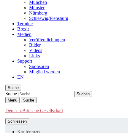
München
Münster
Nürnberg
Schleswig/Flensburg
Termine
Brexit
Medien
Veröffentlichungen
Bilder
Videos
Links
Support
Sponsoren
Mitglied werden
EN
Suche
Suche
Menü
Suche
Deutsch-Britische Gesellschaft
Schliessen
Konferenzen