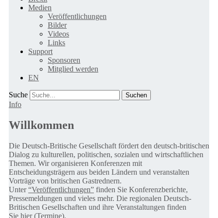
Medien
Veröffentlichungen
Bilder
Videos
Links
Support
Sponsoren
Mitglied werden
EN
Suche
Info
Willkommen
Die Deutsch-Britische Gesellschaft fördert den deutsch-britischen
Dialog zu kulturellen, politischen, sozialen und wirtschaftlichen
Themen. Wir organisieren Konferenzen mit
Entscheidungsträgern aus beiden Ländern und veranstalten
Vorträge von britischen Gastrednern.
Unter
“Veröffentlichungen”
finden Sie Konferenzberichte,
Pressemeldungen und vieles mehr. Die regionalen Deutsch-
Britischen Gesellschaften und ihre Veranstaltungen finden
Sie
hier (Termine).