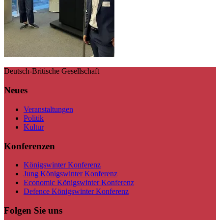
Deutsch-Britische Gesellschaft
Neues
Veranstaltungen
Politik
Kultur
Konferenzen
Königswinter Konferenz
Jung Königswinter Konferenz
Economic Königswinter Konferenz
Defence Königswinter Konferenz
Folgen Sie uns