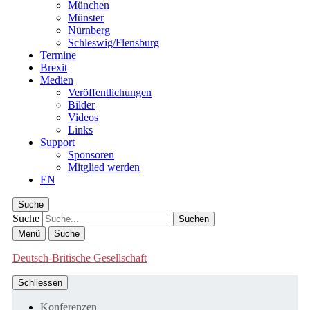
München
Münster
Nürnberg
Schleswig/Flensburg
Termine
Brexit
Medien
Veröffentlichungen
Bilder
Videos
Links
Support
Sponsoren
Mitglied werden
EN
Suche
Suche
Menü
Suche
Deutsch-Britische Gesellschaft
Schliessen
Konferenzen