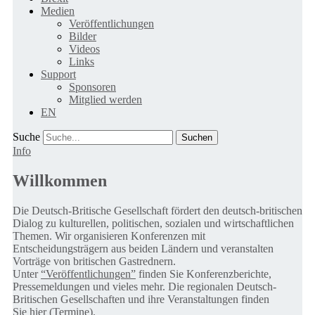
Medien
Veröffentlichungen
Bilder
Videos
Links
Support
Sponsoren
Mitglied werden
EN
Suche
Info
Willkommen
Die Deutsch-Britische Gesellschaft fördert den deutsch-britischen
Dialog zu kulturellen, politischen, sozialen und wirtschaftlichen
Themen. Wir organisieren Konferenzen mit
Entscheidungsträgern aus beiden Ländern und veranstalten
Vorträge von britischen Gastrednern.
Unter
“Veröffentlichungen”
finden Sie Konferenzberichte,
Pressemeldungen und vieles mehr. Die regionalen Deutsch-
Britischen Gesellschaften und ihre Veranstaltungen finden
Sie
hier (Termine).