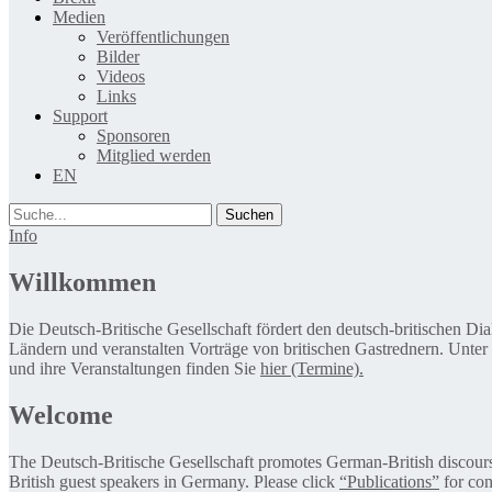
Medien
Veröffentlichungen
Bilder
Videos
Links
Support
Sponsoren
Mitglied werden
EN
Suche
Info
Willkommen
Die Deutsch-Britische Gesellschaft fördert den deutsch-britischen Di
Ländern und veranstalten Vorträge von britischen Gastrednern. Unter
und ihre Veranstaltungen finden Sie
hier (Termine).
Welcome
The Deutsch-Britische Gesellschaft promotes German-British discourse 
British guest speakers in Germany. Please click
“Publications”
for con