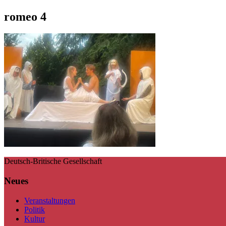
romeo 4
Deutsch-Britische Gesellschaft
Neues
Veranstaltungen
Politik
Kultur