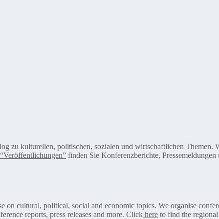
alog zu kulturellen, politischen, sozialen und wirtschaftlichen Themen
“Veröffentlichungen”
finden Sie Konferenzberichte, Pressemeldungen u
on cultural, political, social and economic topics. We organise confer
ference reports, press releases and more. Click
here
to find the regional