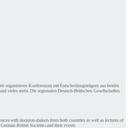
. Wir organisieren Konferenzen mit Entscheidungsträgern aus beiden
nd vieles mehr. Die regionalen Deutsch-Britischen Gesellschaften
ences with decision-makers from both countries as well as lectures of
 German-British Societies and their events.