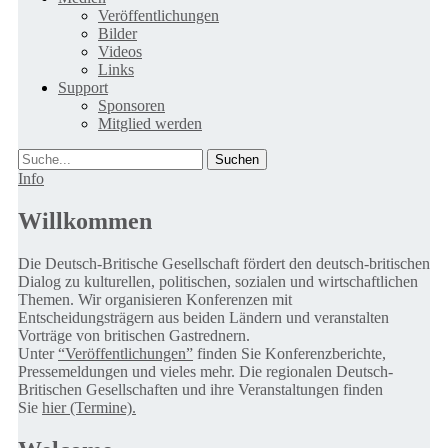
Veröffentlichungen
Bilder
Videos
Links
Support
Sponsoren
Mitglied werden
Suche
Info
Willkommen
Die Deutsch-Britische Gesellschaft fördert den deutsch-britischen
Dialog zu kulturellen, politischen, sozialen und wirtschaftlichen
Themen. Wir organisieren Konferenzen mit
Entscheidungsträgern aus beiden Ländern und veranstalten
Vorträge von britischen Gastrednern.
Unter
“Veröffentlichungen”
finden Sie Konferenzberichte,
Pressemeldungen und vieles mehr. Die regionalen Deutsch-
Britischen Gesellschaften und ihre Veranstaltungen finden
Sie
hier (Termine).