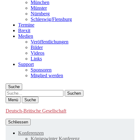
München
Münster
Nürnberg
Schleswig/Flensburg
Termine
Brexit
Medien
Veröffentlichungen
Bilder
Videos
Links
Support
Sponsoren
Mitglied werden
Suche
Suche
Menü
Suche
Deutsch-Britische Gesellschaft
Schliessen
Konferenzen
Königswinter Konferenz