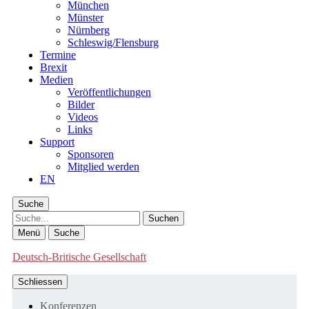
München
Münster
Nürnberg
Schleswig/Flensburg
Termine
Brexit
Medien
Veröffentlichungen
Bilder
Videos
Links
Support
Sponsoren
Mitglied werden
EN
Suche
Suche
Menü
Suche
Deutsch-Britische Gesellschaft
Schliessen
Konferenzen