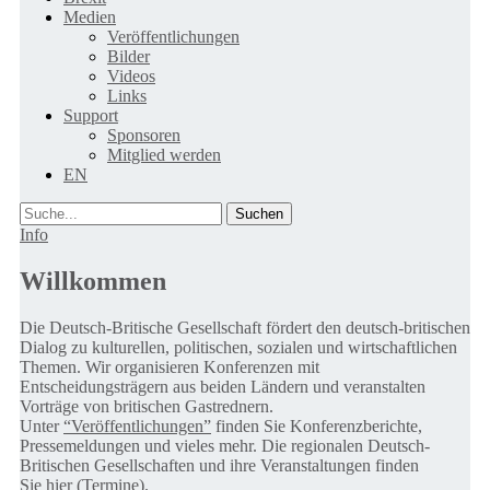
Medien
Veröffentlichungen
Bilder
Videos
Links
Support
Sponsoren
Mitglied werden
EN
Suche
Info
Willkommen
Die Deutsch-Britische Gesellschaft fördert den deutsch-britischen
Dialog zu kulturellen, politischen, sozialen und wirtschaftlichen
Themen. Wir organisieren Konferenzen mit
Entscheidungsträgern aus beiden Ländern und veranstalten
Vorträge von britischen Gastrednern.
Unter
“Veröffentlichungen”
finden Sie Konferenzberichte,
Pressemeldungen und vieles mehr. Die regionalen Deutsch-
Britischen Gesellschaften und ihre Veranstaltungen finden
Sie
hier (Termine).