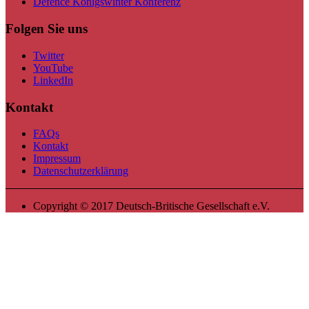
Defence Königswinter Konferenz
Folgen Sie uns
Twitter
YouTube
LinkedIn
Kontakt
FAQs
Kontakt
Impressum
Datenschutzerklärung
Copyright © 2017 Deutsch-Britische Gesellschaft e.V.