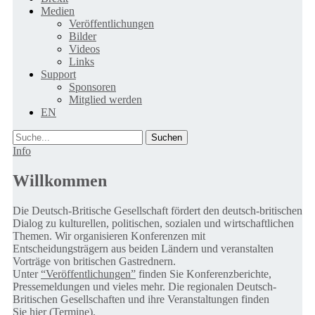
Medien
Veröffentlichungen
Bilder
Videos
Links
Support
Sponsoren
Mitglied werden
EN
Suche
Info
Willkommen
Die Deutsch-Britische Gesellschaft fördert den deutsch-britischen
Dialog zu kulturellen, politischen, sozialen und wirtschaftlichen
Themen. Wir organisieren Konferenzen mit
Entscheidungsträgern aus beiden Ländern und veranstalten
Vorträge von britischen Gastrednern.
Unter
“Veröffentlichungen”
finden Sie Konferenzberichte,
Pressemeldungen und vieles mehr. Die regionalen Deutsch-
Britischen Gesellschaften und ihre Veranstaltungen finden
Sie
hier (Termine).