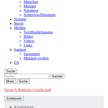
München
Münster
Nürnberg
Schleswig/Flensburg
Termine
Brexit
Medien
Veröffentlichungen
Bilder
Videos
Links
Support
Sponsoren
Mitglied werden
EN
Suche
Suche
Menü
Suche
Deutsch-Britische Gesellschaft
Schliessen
Konferenzen