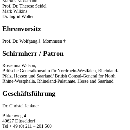
Markus Mossmann
Prof. Dr. Therese Seidel
Mark Wilkins
Dr. Ingrid Wolter
Ehrenvorsitz
Prof. Dr. Wolfgang J. Mommsen †
Schirmherr / Patron
Roseanna Watson,
Britische Generalkonsulin für Nordrhein-Westfalen, Rheinland-
Pfalz, Hessen und Saarland/ British Consul-General for North
Rhine-Westphalia, Rhineland-Palatinate, Hesse and Saarland
Geschäftsführung
Dr. Christel Jenkner
Birkenweg 4
40627 Düsseldorf
Tel + 49 (0) 211 – 201 560