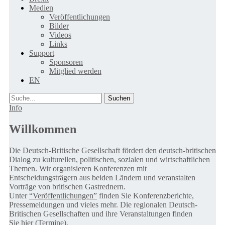
Medien
Veröffentlichungen
Bilder
Videos
Links
Support
Sponsoren
Mitglied werden
EN
Suche
Info
Willkommen
Die Deutsch-Britische Gesellschaft fördert den deutsch-britischen
Dialog zu kulturellen, politischen, sozialen und wirtschaftlichen
Themen. Wir organisieren Konferenzen mit
Entscheidungsträgern aus beiden Ländern und veranstalten
Vorträge von britischen Gastrednern.
Unter
“Veröffentlichungen”
finden Sie Konferenzberichte,
Pressemeldungen und vieles mehr. Die regionalen Deutsch-
Britischen Gesellschaften und ihre Veranstaltungen finden
Sie
hier (Termine).