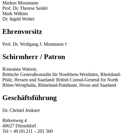
Markus Mossmann
Prof. Dr. Therese Seidel
Mark Wilkins
Dr. Ingrid Wolter
Ehrenvorsitz
Prof. Dr. Wolfgang J. Mommsen †
Schirmherr / Patron
Roseanna Watson,
Britische Generalkonsulin für Nordrhein-Westfalen, Rheinland-
Pfalz, Hessen und Saarland/ British Consul-General for North
Rhine-Westphalia, Rhineland-Palatinate, Hesse and Saarland
Geschäftsführung
Dr. Christel Jenkner
Birkenweg 4
40627 Düsseldorf
Tel + 49 (0) 211 – 201 560