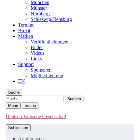
München
Münster
Nürnberg
Schleswig/Flensburg
Termine
Brexit
Medien
Veröffentlichungen
Bilder
Videos
Links
Support
Sponsoren
Mitglied werden
EN
Suche
Suche
Menü
Suche
Deutsch-Britische Gesellschaft
Schliessen
Konferenzen