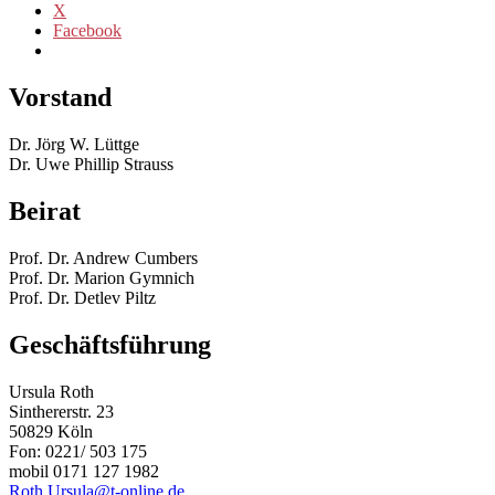
X
Facebook
Vorstand
Dr. Jörg W. Lüttge
Dr. Uwe Phillip Strauss
Beirat
Prof. Dr. Andrew Cumbers
Prof. Dr. Marion Gymnich
Prof. Dr. Detlev Piltz
Geschäftsführung
Ursula Roth
Sinthererstr. 23
50829 Köln
Fon: 0221/ 503 175
mobil 0171 127 1982
Roth.Ursula@t-online.de