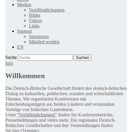
Medien
Veröffentlichungen
Bilder
Videos
Links
Support
Sponsoren
Mitglied werden
EN
Suche
Info
Willkommen
Die Deutsch-Britische Gesellschaft fördert den deutsch-britischen
Dialog zu kulturellen, politischen, sozialen und wirtschaftlichen
Themen. Wir organisieren Konferenzen mit
Entscheidungsträgern aus beiden Ländern und veranstalten
Vorträge von britischen Gastrednern.
Unter
“Veröffentlichungen”
finden Sie Konferenzberichte,
Pressemeldungen und vieles mehr. Die regionalen Deutsch-
Britischen Gesellschaften und ihre Veranstaltungen finden
Sie
hier (Termine).