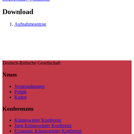
Download
Aufnahmeantrag
Deutsch-Britische Gesellschaft
Neues
Veranstaltungen
Politik
Kultur
Konferenzen
Königswinter Konferenz
Jung Königswinter Konferenz
Economic Königswinter Konferenz