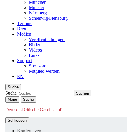
München
Münster
Nürnberg
Schleswig/Flensburg
Termine
Brexit
Medien
Veröffentlichungen
Bilder
Videos
Links
Support
Sponsoren
Mitglied werden
EN
Suche
Suche
Menü
Suche
Deutsch-Britische Gesellschaft
Schliessen
Konferenzen