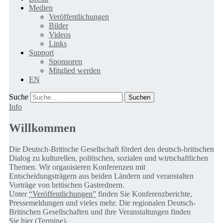
Medien
Veröffentlichungen
Bilder
Videos
Links
Support
Sponsoren
Mitglied werden
EN
Suche
Info
Willkommen
Die Deutsch-Britische Gesellschaft fördert den deutsch-britischen
Dialog zu kulturellen, politischen, sozialen und wirtschaftlichen
Themen. Wir organisieren Konferenzen mit
Entscheidungsträgern aus beiden Ländern und veranstalten
Vorträge von britischen Gastrednern.
Unter
“Veröffentlichungen”
finden Sie Konferenzberichte,
Pressemeldungen und vieles mehr. Die regionalen Deutsch-
Britischen Gesellschaften und ihre Veranstaltungen finden
Sie
hier (Termine).