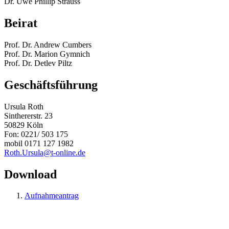
Dr. Uwe Phillip Strauss
Beirat
Prof. Dr. Andrew Cumbers
Prof. Dr. Marion Gymnich
Prof. Dr. Detlev Piltz
Geschäftsführung
Ursula Roth
Sinthererstr. 23
50829 Köln
Fon: 0221/ 503 175
mobil 0171 127 1982
Roth.Ursula@t-online.de
Download
Aufnahmeantrag