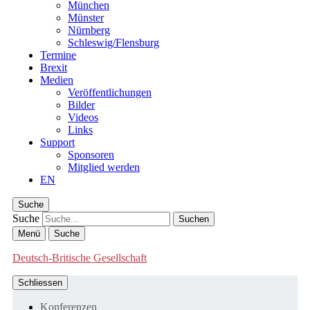
München
Münster
Nürnberg
Schleswig/Flensburg
Termine
Brexit
Medien
Veröffentlichungen
Bilder
Videos
Links
Support
Sponsoren
Mitglied werden
EN
Suche
Suche
Menü
Suche
Deutsch-Britische Gesellschaft
Schliessen
Konferenzen