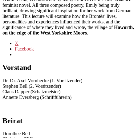
feminist novel. All three composed poetry, Emily being truly
brilliant, drawing significant inspiration for her work from German
literature. This lecture will examine how the Brontës’ lives,
personalities and experiences influenced their works, and the
significance of where they lived and wrote, the village of
Haworth,
on the edge of the West Yorkshire Moors
.
X
Facebook
Vorstand
Dr. Dr. Axel Vornhecke (1. Vorsitzender)
Stephen Bell (2. Vorsitzender)
Claus Dapper (Schatzmeister)
Annette Eversberg (Schriftführerin)
Beirat
Dorothee Bell