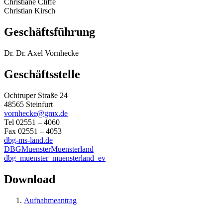
Christiane Cliffe
Christian Kirsch
Geschäftsführung
Dr. Dr. Axel Vornhecke
Geschäftsstelle
Ochtruper Straße 24
48565 Steinfurt
vornhecke@gmx.de
Tel 02551 – 4060
Fax 02551 – 4053
dbg-ms-land.de
DBGMuensterMuensterland
dbg_muenster_muensterland_ev
Download
Aufnahmeantrag