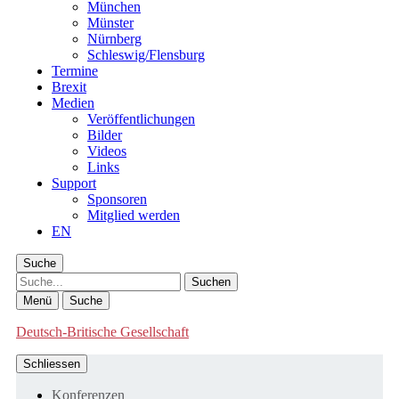
München
Münster
Nürnberg
Schleswig/Flensburg
Termine
Brexit
Medien
Veröffentlichungen
Bilder
Videos
Links
Support
Sponsoren
Mitglied werden
EN
Suche
Suche
Menü
Suche
Deutsch-Britische Gesellschaft
Schliessen
Konferenzen