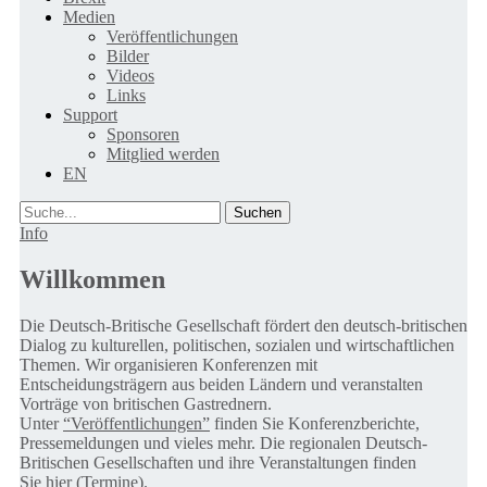
Medien
Veröffentlichungen
Bilder
Videos
Links
Support
Sponsoren
Mitglied werden
EN
Suche
Info
Willkommen
Die Deutsch-Britische Gesellschaft fördert den deutsch-britischen
Dialog zu kulturellen, politischen, sozialen und wirtschaftlichen
Themen. Wir organisieren Konferenzen mit
Entscheidungsträgern aus beiden Ländern und veranstalten
Vorträge von britischen Gastrednern.
Unter
“Veröffentlichungen”
finden Sie Konferenzberichte,
Pressemeldungen und vieles mehr. Die regionalen Deutsch-
Britischen Gesellschaften und ihre Veranstaltungen finden
Sie
hier (Termine).