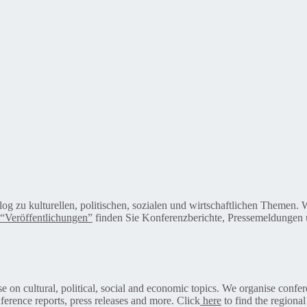
alog zu kulturellen, politischen, sozialen und wirtschaftlichen Themen
“Veröffentlichungen”
finden Sie Konferenzberichte, Pressemeldungen u
on cultural, political, social and economic topics. We organise confer
ference reports, press releases and more. Click
here
to find the regional