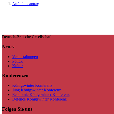
Aufnahmeantrag
Deutsch-Britische Gesellschaft
Neues
Veranstaltungen
Politik
Kultur
Konferenzen
Königswinter Konferenz
Jung Königswinter Konferenz
Economic Königswinter Konferenz
Defence Königswinter Konferenz
Folgen Sie uns