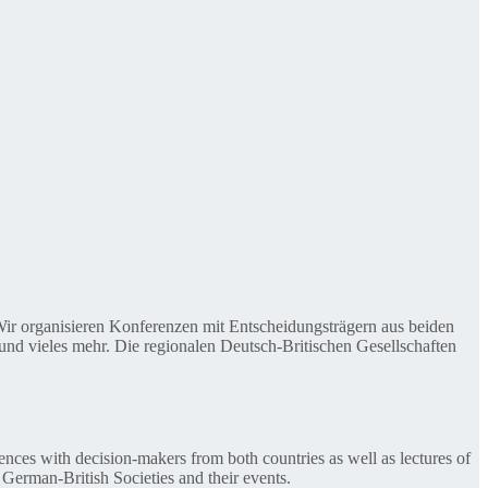
. Wir organisieren Konferenzen mit Entscheidungsträgern aus beiden
nd vieles mehr. Die regionalen Deutsch-Britischen Gesellschaften
ences with decision-makers from both countries as well as lectures of
 German-British Societies and their events.