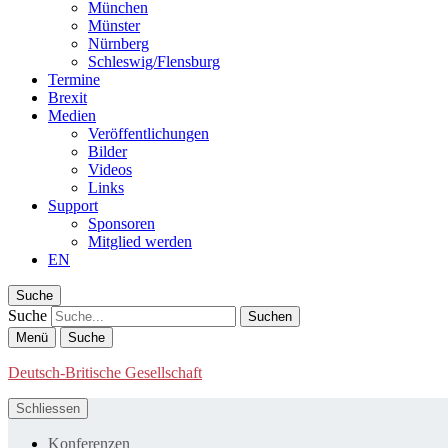
München
Münster
Nürnberg
Schleswig/Flensburg
Termine
Brexit
Medien
Veröffentlichungen
Bilder
Videos
Links
Support
Sponsoren
Mitglied werden
EN
Suche
Suche
Menü
Suche
Deutsch-Britische Gesellschaft
Schliessen
Konferenzen