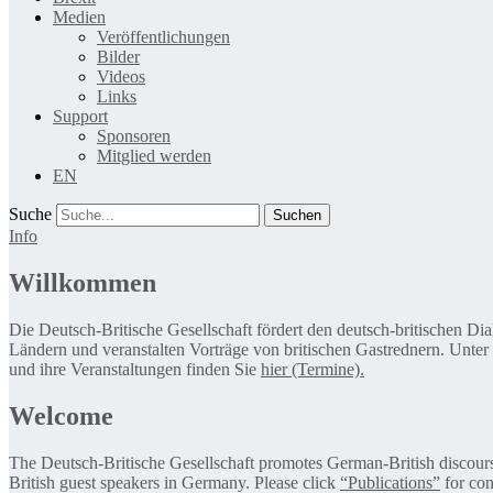
Medien
Veröffentlichungen
Bilder
Videos
Links
Support
Sponsoren
Mitglied werden
EN
Suche
Info
Willkommen
Die Deutsch-Britische Gesellschaft fördert den deutsch-britischen Di
Ländern und veranstalten Vorträge von britischen Gastrednern. Unter
und ihre Veranstaltungen finden Sie
hier (Termine).
Welcome
The Deutsch-Britische Gesellschaft promotes German-British discourse 
British guest speakers in Germany. Please click
“Publications”
for con