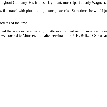
roughout Germany. His interests lay in art, music (particularly Wagner), 
es, illustrated with photos and picture postcards . Sometimes he would 
ictures of the time.
ined the army in 1962, serving firstly in armoured reconnaissance in 
e was posted to Münster, thereafter serving in the UK, Belize, Cyprus an