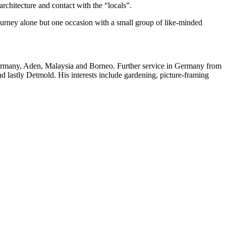
architecture and contact with the “locals”.
journey alone but one occasion with a small group of like-minded
Germany, Aden, Malaysia and Borneo. Further service in Germany from
d lastly Detmold. His interests include gardening, picture-framing