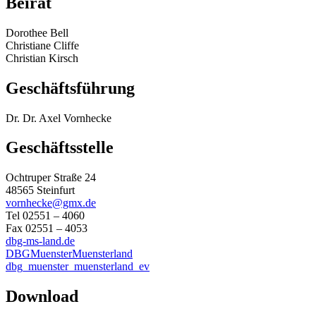
Beirat
Dorothee Bell
Christiane Cliffe
Christian Kirsch
Geschäftsführung
Dr. Dr. Axel Vornhecke
Geschäftsstelle
Ochtruper Straße 24
48565 Steinfurt
vornhecke@gmx.de
Tel 02551 – 4060
Fax 02551 – 4053
dbg-ms-land.de
DBGMuensterMuensterland
dbg_muenster_muensterland_ev
Download